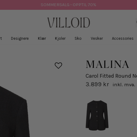
SOMMERSALG - OPPTIL 70%
t
Designere
Klær
Kjoler
Sko
Vesker
Accessories
MALINA
Carol Fitted Round N
3.899 kr
inkl. mva.
Opprinnelig