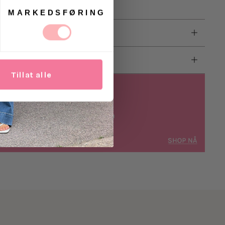
MARKEDSFØRING
Tillat alle