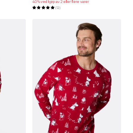
40% ved kjøp av 2 eller flere varer
(12)