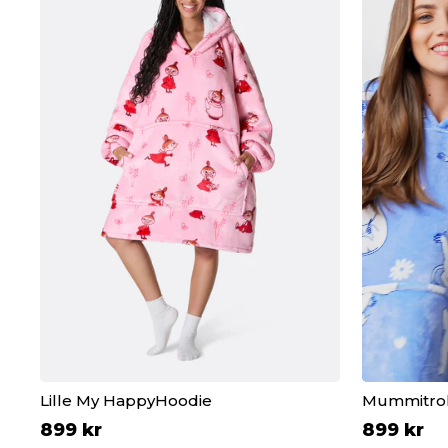
Lille My HappyHoodie
Mummitrol
899 kr
899 kr