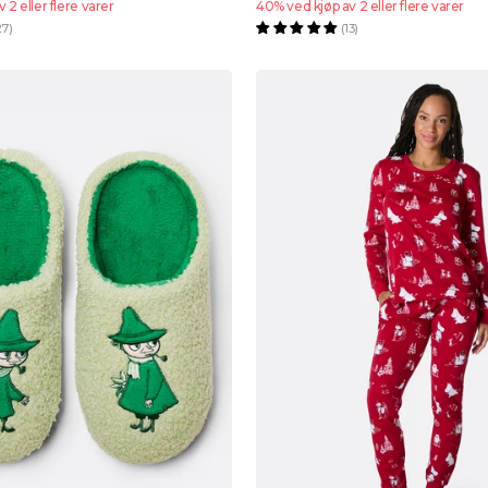
 2 eller flere varer
40% ved kjøp av 2 eller flere varer
27)
(13)