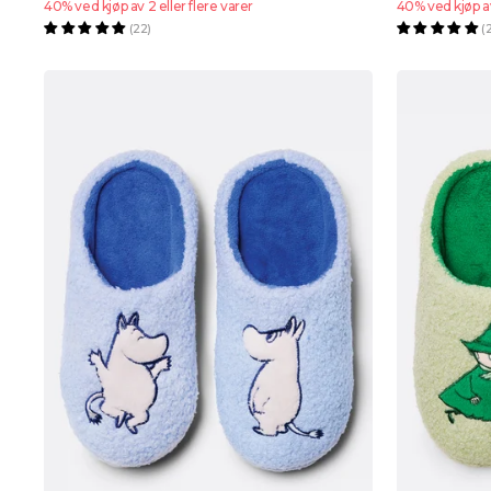
40% ved kjøp av 2 eller flere varer
40% ved kjøp av
(22)
(