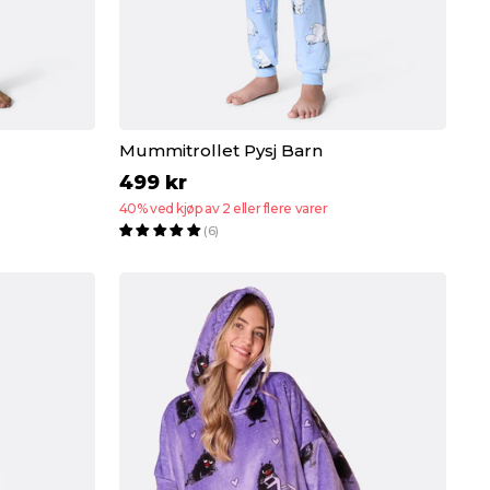
Mummitrollet Pysj Barn
499 kr
40% ved kjøp av 2 eller flere varer
(6)