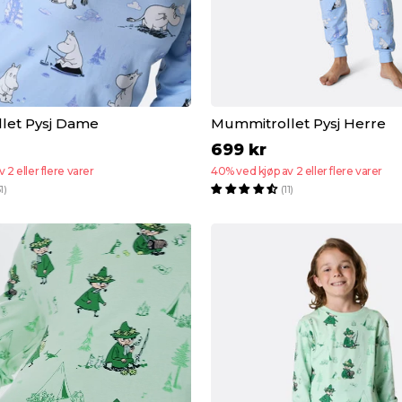
let Pysj Dame
Mummitrollet Pysj Herre
699 kr
 2 eller flere varer
40% ved kjøp av 2 eller flere varer
1)
(11)