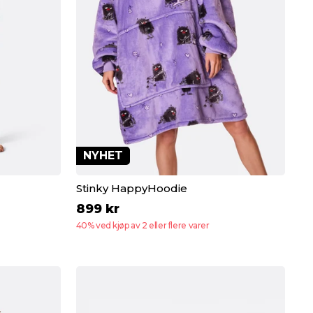
NYHET
Stinky HappyHoodie
899 kr
40% ved kjøp av 2 eller flere varer