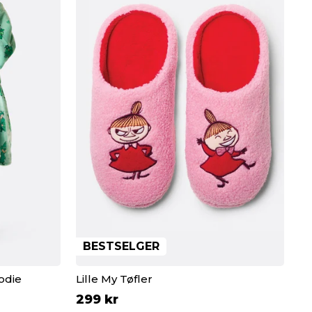
BESTSELGER
odie
Lille My Tøfler
299 kr