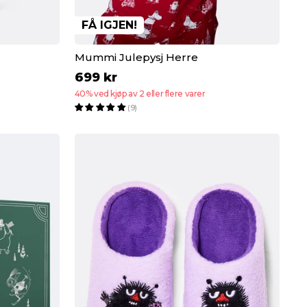
FÅ IGJEN!
Mummi Julepysj Herre
699 kr
40% ved kjøp av 2 eller flere varer
(9)