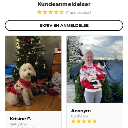
Kundeanmeldelser
(11 anmeldelser)
SKRIV EN ANMELDELSE
Anonym
01/01/2026
Krisine F.
04/01/2026