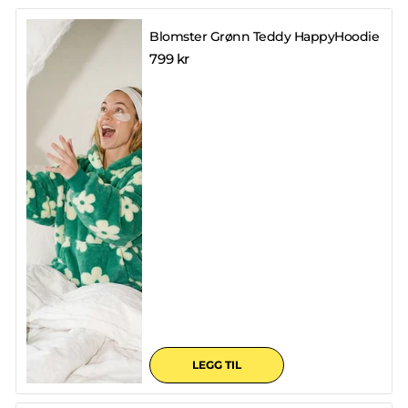
Blomster Grønn Teddy HappyHoodie
799 kr
LEGG TIL