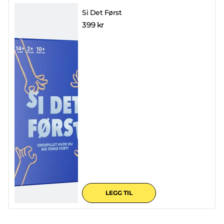
Si Det Først
399 kr
LEGG TIL