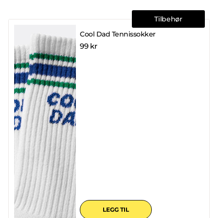
Tilbehør
Cool Dad Tennissokker
99 kr
LEGG TIL