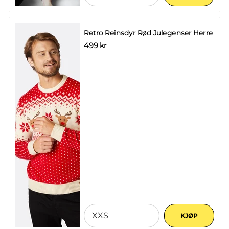
Retro Reinsdyr Rød Julegenser Herre
499 kr
KJØP