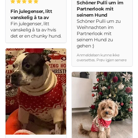
Schöner Pulli um im
Partnerlook mit
Fin julegenser, litt
seinem Hund
vanskelig å ta av
Schöner Pulli um zu
Fin julegenser, litt
Weihnachten im
vanskelig å ta av hvis
Partnerlook mit
det er en chunky hund.
seinem Hund zu
gehen :)
Anmeldelsen kunne ikke
oversettes. Prøv igjen senere