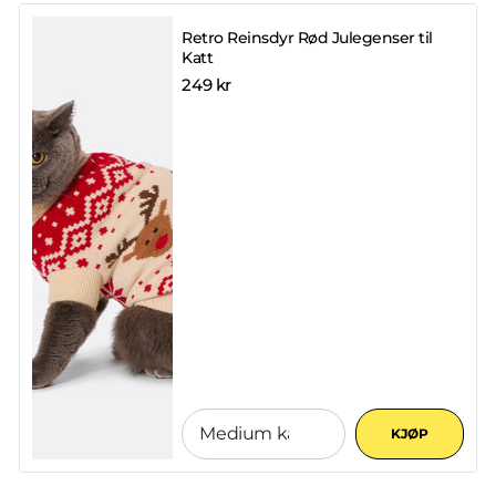
Retro Reinsdyr Rød Julegenser til
Katt
249 kr
KJØP