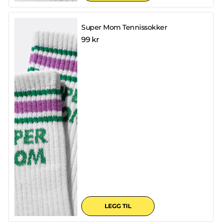
Super Mom Tennissokker
99 kr
LEGG TIL