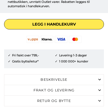
nettbutikken, unntatt Outlet varer. Rabatten legges til
automatisk i handlekurven.
LEGG I HANDLEKURV
Fri frakt over 799,-
Levering 1-3 dager
Gratis bytte/retur*
1 000 000+ kunder
BESKRIVELSE
FRAKT OG LEVERING
RETUR OG BYTTE