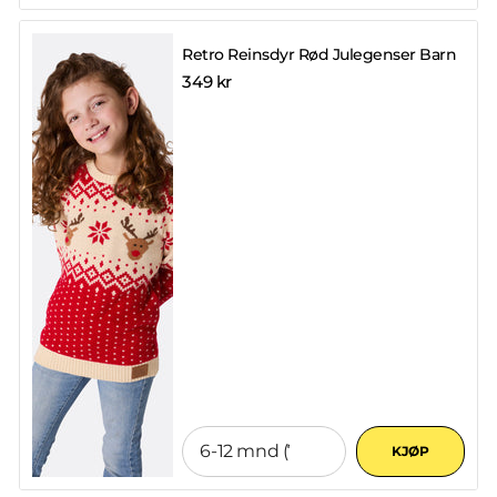
Retro Reinsdyr Rød Julegenser Barn
349 kr
KJØP