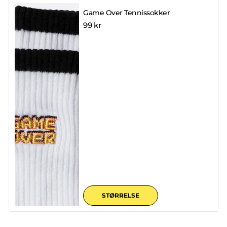
Game Over Tennissokker
99 kr
STØRRELSE