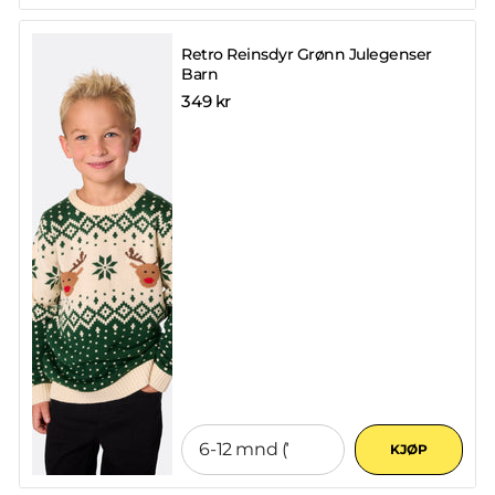
Retro Reinsdyr Grønn Julegenser
Barn
349 kr
KJØP