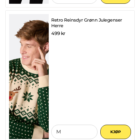
Retro Reinsdyr Grønn Julegenser
Herre
499 kr
KJØP