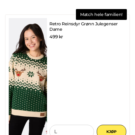
Match hele familien!
Retro Reinsdyr Grønn Julegenser
Dame
499 kr
KJØP