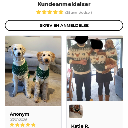
Kundeanmeldelser
(25 anmeldelser)
SKRIV EN ANMELDELSE
Anonym
03/01/2026
Katie R.