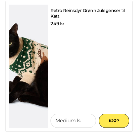
Retro Reinsdyr Grønn Julegenser til
Katt
249 kr
KJØP