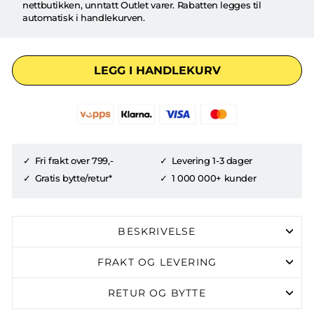
nettbutikken, unntatt Outlet varer. Rabatten legges til
automatisk i handlekurven.
LEGG I HANDLEKURV
Fri frakt over 799,-
Levering 1-3 dager
Gratis bytte/retur*
1 000 000+ kunder
BESKRIVELSE
FRAKT OG LEVERING
RETUR OG BYTTE