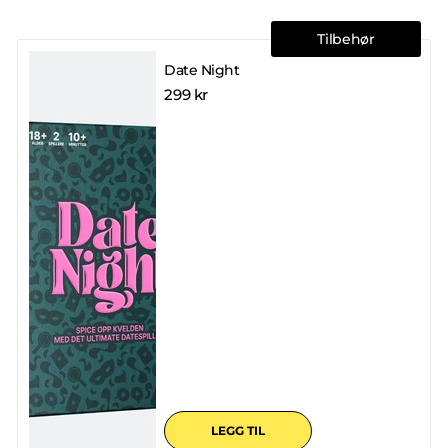
Tilbehør
Date Night
299 kr
LEGG TIL