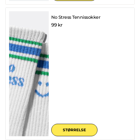
No Stress Tennissokker
99 kr
STØRRELSE