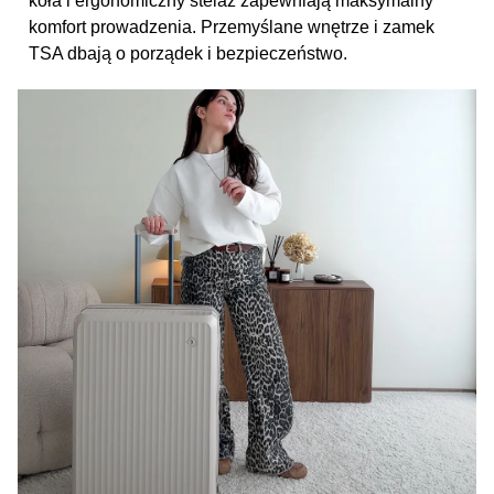
koła i ergonomiczny stelaż zapewniają maksymalny
komfort prowadzenia. Przemyślane wnętrze i zamek
TSA dbają o porządek i bezpieczeństwo.