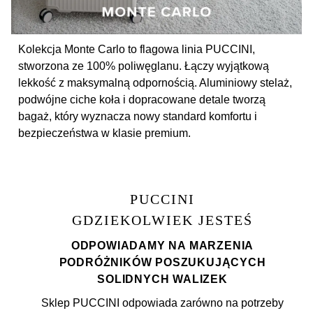
Kolekcja Monte Carlo to flagowa linia PUCCINI,
stworzona ze 100% poliwęglanu. Łączy wyjątkową
lekkość z maksymalną odpornością. Aluminiowy stelaż,
podwójne ciche koła i dopracowane detale tworzą
bagaż, który wyznacza nowy standard komfortu i
bezpieczeństwa w klasie premium.
PUCCINI
GDZIEKOLWIEK JESTEŚ
ODPOWIADAMY NA MARZENIA
PODRÓŻNIKÓW POSZUKUJĄCYCH
SOLIDNYCH WALIZEK
Sklep PUCCINI odpowiada zarówno na potrzeby