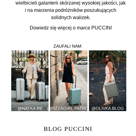
wielbicieli galanterii skórzanej wysokiej jakości, jak
i na marzenia podróżników poszukujących
solidnych walizek.
Dowiedz się więcej o marce PUCCINI
ZAUFALI NAM:
@‌NATKA.RE
@‌PIZZAGIRL.PATROL
@OLIVKA.BLOG
BLOG PUCCINI