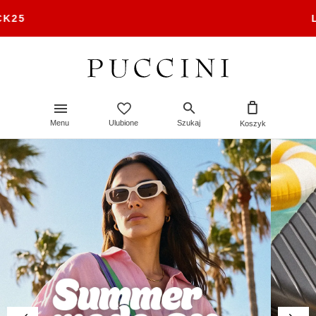
LETNIA WYPRZEDAŻ WA
Menu
Ulubione
Szukaj
Koszyk