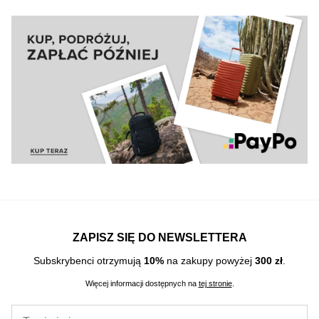
ZAPISZ SIĘ DO NEWSLETTERA
Subskrybenci otrzymują
10%
na zakupy powyżej
300 zł
.
Więcej informacji dostępnych na
tej stronie
.