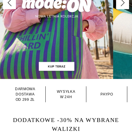
DARMOWA
WYSYŁKA
DOSTAWA
PAYPO
W 24H
OD 299 ZŁ
DODATKOWE -30% NA WYBRANE
WALIZKI