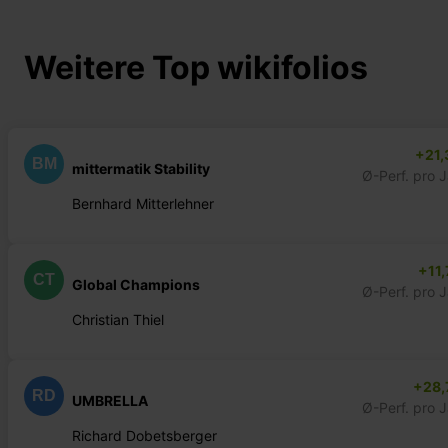
Weitere Top wikifolios
+21,
BM
mittermatik Stability
Ø-Perf. pro 
Bernhard Mitterlehner
+11,
CT
Global Champions
Ø-Perf. pro 
Christian Thiel
+28,
RD
UMBRELLA
Ø-Perf. pro 
Richard Dobetsberger