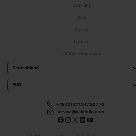
Über uns
Jobs
Presse
Partner
Affiliate Programm
+49 (0) 211 247 907 70
service@wikifolio.com