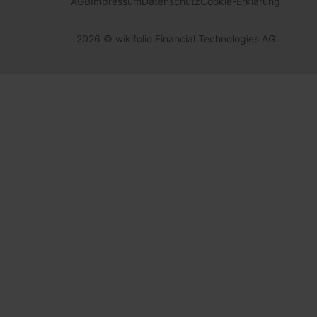
AGB
Impressum
Datenschutz
Cookie-Erklärung
2026
© wikifolio Financial Technologies AG