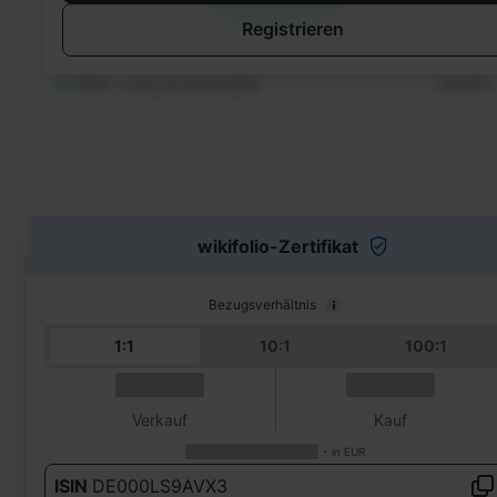
Registrieren
wikifolio-Zertifikat
Bezugsverhältnis
1:1
10:1
100:1
Verkauf
Kauf
in
EUR
ISIN
DE000LS9AVX3