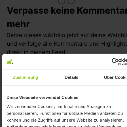
Verpasse keine Kommenta
mehr
Setze dieses wikifolio jetzt auf deine Watchli
und verfolge alle Kommentare und Highlight
direkt in deinem Feed.
Watchlist
Entdecke deinen Feed
Zustimmung
Details
Über Cooki
Diese Webseite verwendet Cookies
Wir verwenden Cookies, um Inhalte und Anzeigen zu
personalisieren, Funktionen für soziale Medien anbieten zu
können und die Zugriffe auf unsere Website zu analysieren.
Handelsidee
Außerdem geben wir Informationen zu deiner Verwendung