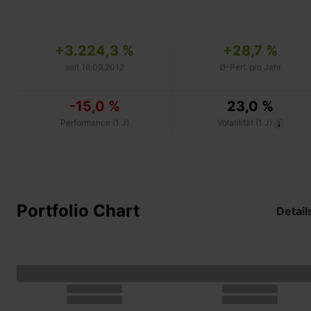
+3.224,3 %
+28,7 %
seit 16.09.2012
Ø-Perf. pro Jahr
-15,0 %
23,0 %
Performance (1 J)
Volatilität (1 J)
Portfolio Chart
Detail