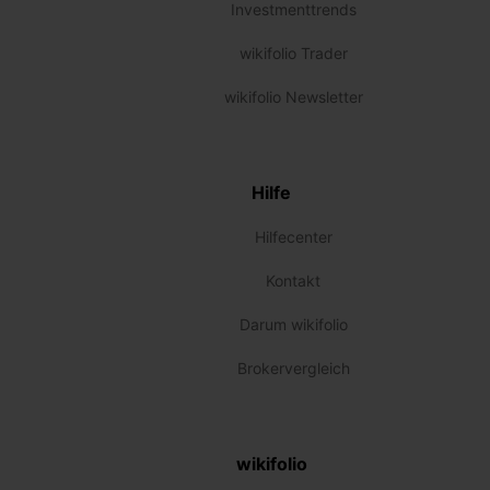
Investmenttrends
wikifolio Trader
wikifolio Newsletter
Hilfe
Hilfecenter
Kontakt
Darum wikifolio
Brokervergleich
wikifolio