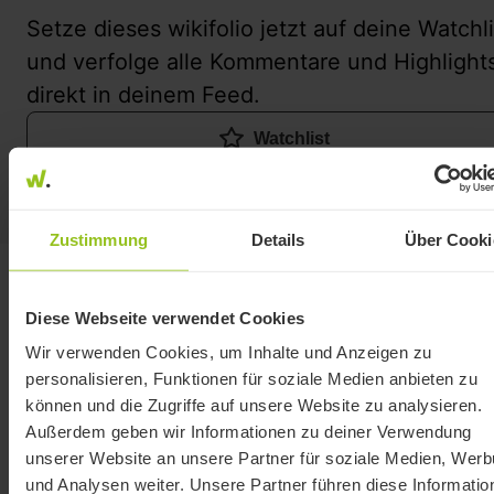
Setze dieses wikifolio jetzt auf deine Watchli
und verfolge alle Kommentare und Highlight
direkt in deinem Feed.
Watchlist
Entdecke deinen Feed
Zustimmung
Details
Über Cooki
Diese Webseite verwendet Cookies
Wir verwenden Cookies, um Inhalte und Anzeigen zu
Handelsidee
personalisieren, Funktionen für soziale Medien anbieten zu
können und die Zugriffe auf unsere Website zu analysieren.
Außerdem geben wir Informationen zu deiner Verwendung
Dieses Aktien - Portfolio soll weltweit in meiner Meinun
unserer Website an unsere Partner für soziale Medien, Wer
nach langfristig aussichtsreiche Technologie-Unterneh
und Analysen weiter. Unsere Partner führen diese Informatio