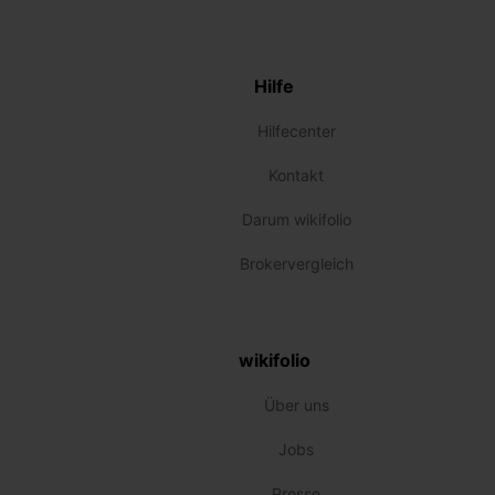
Hilfe
Hilfecenter
Kontakt
Darum wikifolio
Brokervergleich
wikifolio
Über uns
Jobs
Presse