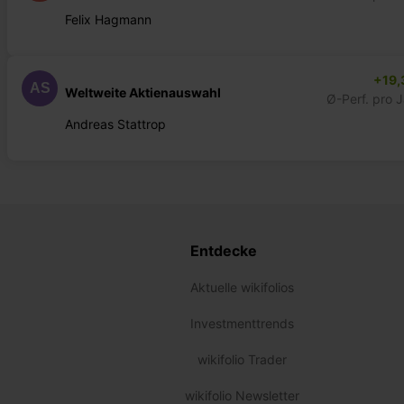
Felix Hagmann
+19,
AS
Weltweite Aktienauswahl
Ø-Perf. pro 
Andreas Stattrop
Entdecke
Aktuelle wikifolios
Investmenttrends
wikifolio Trader
wikifolio Newsletter