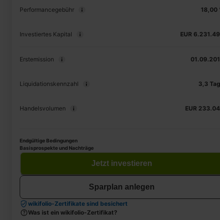
Performancegebühr
18,00
Investiertes Kapital
EUR 6.231.4
Erstemission
01.09.20
Liquidationskennzahl
3,3 Ta
Handelsvolumen
EUR 233.0
Endgültige Bedingungen
Basisprospekte und Nachträge
Jetzt investieren
Sparplan anlegen
wikifolio-Zertifikate sind besichert
Was ist ein wikifolio-Zertifikat?