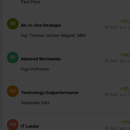
Paul Pleus
+22,
IW
All-in-One Strategie
Ø-Perf. pro 
Ing. Thomas Jochen Wagner, MBA
+14,
IH
Admired Worldwide
Ø-Perf. pro 
Ingo Hoffmann
+22,
SG
Technology Outperformance
Ø-Perf. pro 
Sebastian Götz
+11,
FH
IT Leader
Ø-Perf. pro 