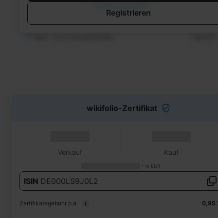
Registrieren
wikifolio-Zertifikat
Verkauf
Kauf
in
EUR
ISIN
DE000LS9J0L2
Zertifikategebühr p.a.
0,95