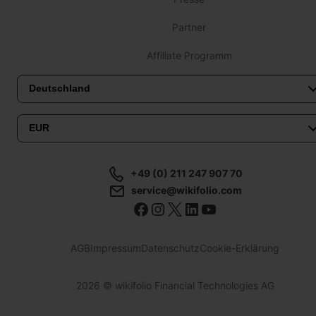
Partner
Affiliate Programm
+49 (0) 211 247 907 70
service@wikifolio.com
AGB
Impressum
Datenschutz
Cookie-Erklärung
2026
© wikifolio Financial Technologies AG