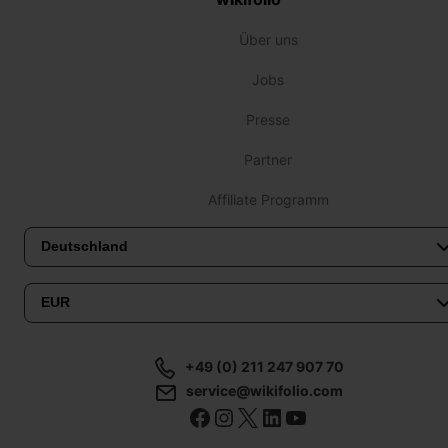
Über uns
Jobs
Presse
Partner
Affiliate Programm
+49 (0) 211 247 907 70
service@wikifolio.com