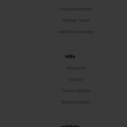
Investmenttrends
wikifolio Trader
wikifolio Newsletter
Hilfe
Hilfecenter
Kontakt
Darum wikifolio
Brokervergleich
wikifolio