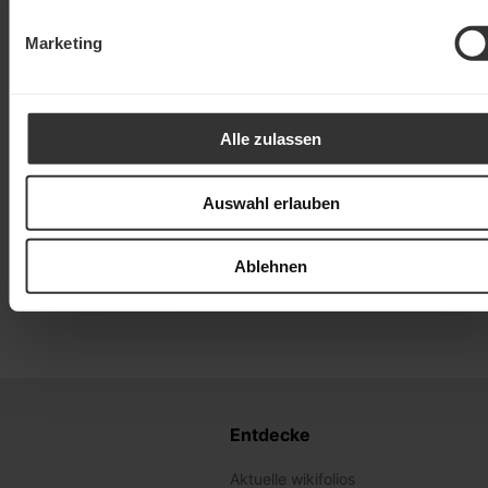
Marketing
Alle zulassen
Auswahl erlauben
Ablehnen
Entdecke
Aktuelle wikifolios