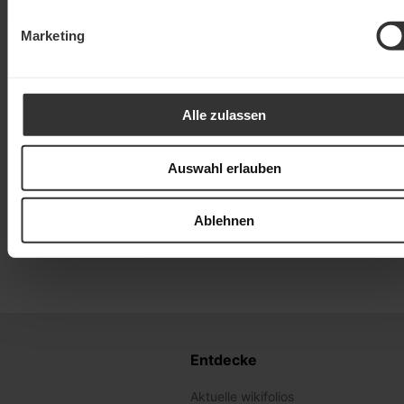
Marketing
Alle zulassen
Auswahl erlauben
Ablehnen
Entdecke
Aktuelle wikifolios