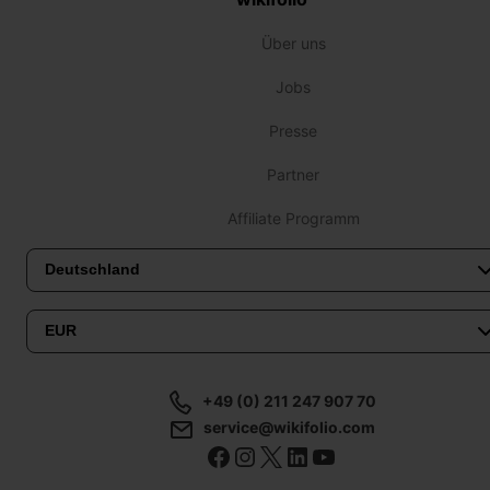
Über uns
Jobs
Presse
Partner
Affiliate Programm
+49 (0) 211 247 907 70
service@wikifolio.com