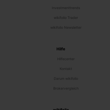
Investmenttrends
wikifolio Trader
wikifolio Newsletter
Hilfe
Hilfecenter
Kontakt
Darum wikifolio
Brokervergleich
wikifolio