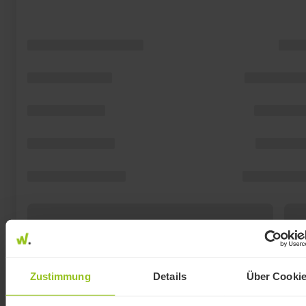
Zustimmung
Details
Über Cooki