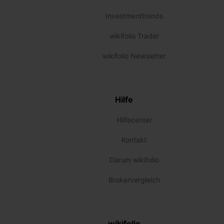
Investmenttrends
wikifolio Trader
wikifolio Newsletter
Hilfe
Hilfecenter
Kontakt
Darum wikifolio
Brokervergleich
wikifolio