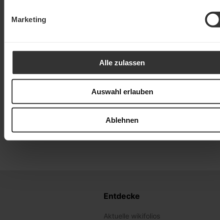
Marketing
Alle zulassen
Auswahl erlauben
Ablehnen
Entdecke
Aktuelle wikifolios