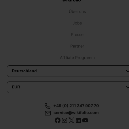
Über uns
Jobs
Presse
Partner
Affiliate Programm
+49 (0) 211 247 907 70
service@wikifolio.com