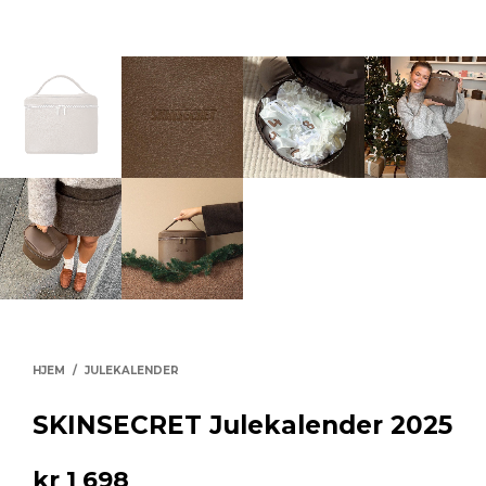
HJEM
/
JULEKALENDER
SKINSECRET Julekalender 2025
kr
1 698