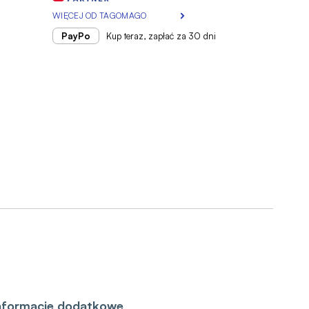
WIĘCEJ OD
TAGOMAGO
PayPo
Kup teraz, zapłać za 30 dni
nformacje dodatkowe