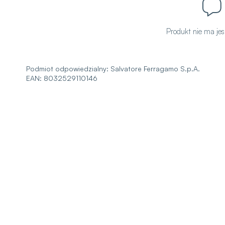
Produkt nie ma jesz
Podmiot odpowiedzialny:
Salvatore Ferragamo S.p.A.
EAN: 8032529110146