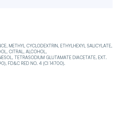
E, METHYL CYCLODEXTRIN, ETHYLHEXYL SALICYLATE,
OL, CITRAL, ALCOHOL,
RNESOL, TETRASODIUM GLUTAMATE DIACETATE, EXT.
0), FD&C RED NO. 4 (CI 14700).