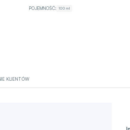
POJEMNOŚĆ:
100 ml
NIE KLIENTÓW
I