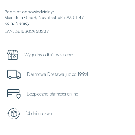
Podmiot odpowiedzialny:
Mainstein GmbH, Novalisstraße 79, 51147
Köln, Niemcy
EAN: 3616302968237
Wygodny odbiór w sklepie
Darmowa Dostawa już od 199zł
Bezpieczne płatności online
14 dni na zwrot