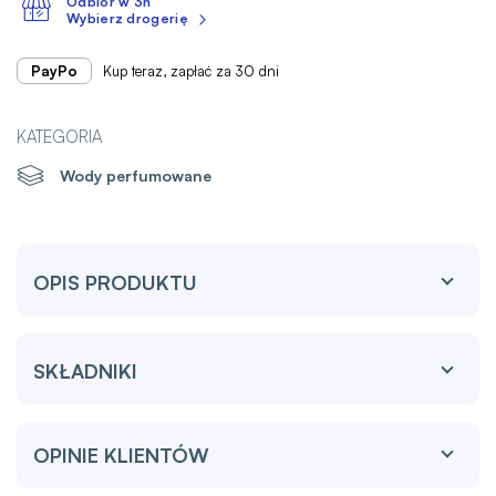
Odbiór w 3h
Wybierz drogerię
PayPo
Kup teraz, zapłać za 30 dni
KATEGORIA
Wody perfumowane
OPIS PRODUKTU
SKŁADNIKI
OPINIE KLIENTÓW