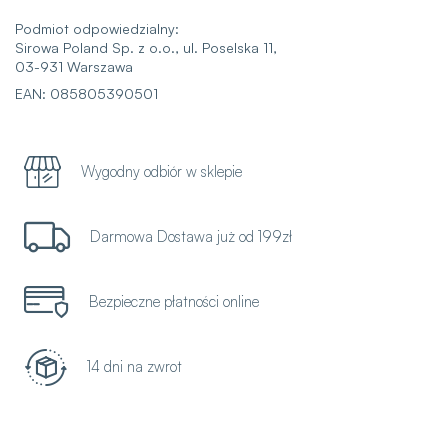
Podmiot odpowiedzialny:
Sirowa Poland Sp. z o.o., ul. Poselska 11,
03-931 Warszawa
EAN: 085805390501
Wygodny odbiór w sklepie
Darmowa Dostawa już od 199zł
Bezpieczne płatności online
14 dni na zwrot