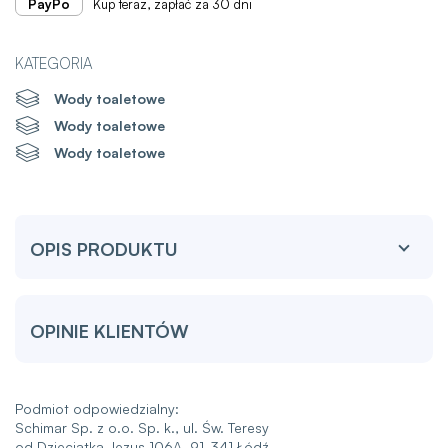
PayPo
Kup teraz, zapłać za 30 dni
KATEGORIA
Wody toaletowe
Wody toaletowe
Wody toaletowe
OPIS PRODUKTU
OPINIE KLIENTÓW
Podmiot odpowiedzialny:
Schimar Sp. z o.o. Sp. k., ul. Św. Teresy
od Dzieciątka Jezus 106A, 91-341 Łódź