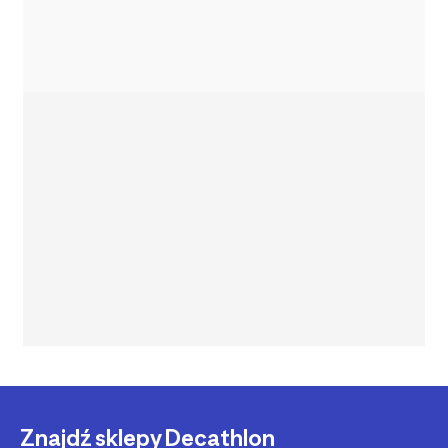
Znajdź sklepy Decathlon