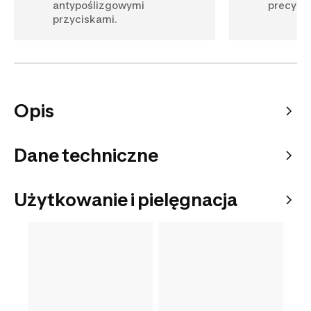
antypoślizgowymi
precyzj
przyciskami.
Opis
Dane techniczne
Użytkowanie i pielęgnacja