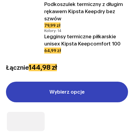
Podkoszulek termiczny z długim
rękawem Kipsta Keepdry bez
szwów
79,99 zł
Kolory: 14
Legginsy termiczne piłkarskie
unisex Kipsta Keepcomfort 100
64,99 zł
144,98 zł
Łącznie
Wybierz opcje