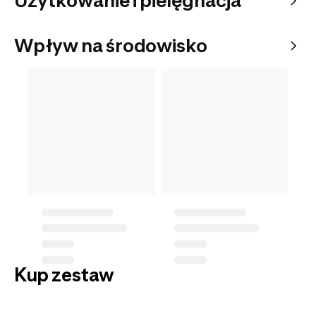
Użytkowanie i pielęgnacja
Wpływ na środowisko
Kup zestaw