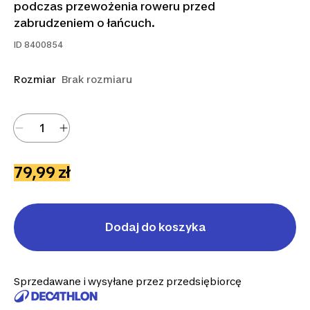
podczas przewożenia roweru przed
zabrudzeniem o łańcuch.
ID
8400854
Rozmiar
Brak rozmiaru
79,99 zł
Dodaj do koszyka
Sprzedawane i wysyłane przez przedsiębiorcę