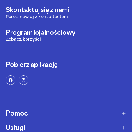
Skontaktuj się z nami
Porozmawiaj z konsultantem
Program lojalnościowy
Zobacz korzyści
Pobierz aplikację
Pomoc
Usługi
Sposoby dostawy