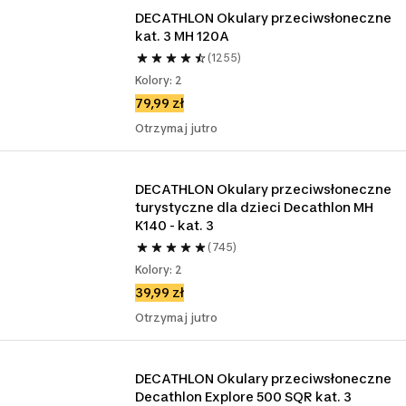
DECATHLON Okulary przeciwsłoneczne 
kat. 3 MH 120A
(1255)
Kolory: 2
79,99 zł
Otrzymaj jutro
DECATHLON Okulary przeciwsłoneczne 
turystyczne dla dzieci Decathlon MH 
K140 - kat. 3
(745)
Kolory: 2
39,99 zł
Otrzymaj jutro
DECATHLON Okulary przeciwsłoneczne 
Decathlon Explore 500 SQR kat. 3