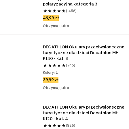
polaryzacyjna kategoria 3
(1456)
49,99 zł
Otrzymaj jutro
DECATHLON Okulary przeciwsłoneczne 
turystyczne dla dzieci Decathlon MH 
K140 - kat. 3
(745)
Kolory: 2
39,99 zł
Otrzymaj jutro
DECATHLON Okulary przeciwsłoneczne 
turystyczne dla dzieci Decathlon MH 
K120 - kat. 4
(825)