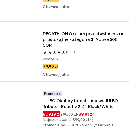
Otrzymaj jutro
DECATHLON Okulary przeciwsłoneczne 
prostokątne kategoria 3, Active 500 
SQR
(535)
Kolory: 6
79,99 zł
Otrzymaj jutro
Promocja
JULBO Okulary fotochromowe JULBO 
Tribute - Reactiv 2-4 - Black/White
809,19 zł
-89,81 zł
899,00 zł
Najniższa cena: 899,00 zł
Promocja od 6.08.2026 do wyczerpania