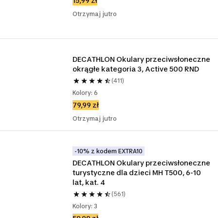
15,99 zł
Otrzymaj jutro
DECATHLON Okulary przeciwsłoneczne 
okrągłe kategoria 3, Active 500 RND
(411)
Kolory: 6
79,99 zł
Otrzymaj jutro
-10% z kodem EXTRA10
DECATHLON Okulary przeciwsłoneczne 
turystyczne dla dzieci MH T500, 6-10 
lat, kat. 4
(561)
Kolory: 3