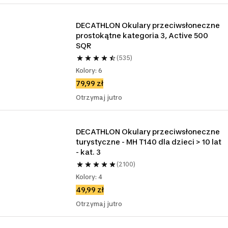
DECATHLON Okulary przeciwsłoneczne 
prostokątne kategoria 3, Active 500 
SQR
(535)
Kolory: 6
79,99 zł
Otrzymaj jutro
DECATHLON Okulary przeciwsłoneczne 
turystyczne - MH T140 dla dzieci > 10 lat 
- kat. 3
(2100)
Kolory: 4
49,99 zł
Otrzymaj jutro