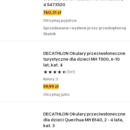
4 5473520
760,31 zł
Otrzymaj pojutrze
Sprzedawane i wysłane przez przedsiębiorcę
Skalnik
DECATHLON Okulary przeciwsłoneczne 
turystyczne dla dzieci MH T500, 6-10 
lat, kat. 4
(561)
Kolory: 3
59,99 zł
Otrzymaj jutro
DECATHLON Okulary przeciwsłoneczne 
dla dzieci Quechua MH B140, 2 - 4 lata, 
kat. 3