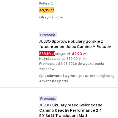
Kolory: 2
49,99 zł
Otrzymaj jutro
Promocja
JULBO Sportowe okulary górskie z 
fotochromem Julbo Camino M Reactiv
539,10 zł
-49,90 zł
589,00 zł
Najniższa cena: 589,00 zł
Promocja od 6.08.2026 do wyczerpania
zapasów
Sprzedawane i wysłane przez przedsiębiorcę
Adventure Sports
Promocja
JULBO Okulary przeciwsłoneczne 
Camino Reactiv Performance 2 4 
5013614 Translucent Matt