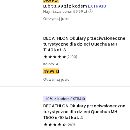
59,99 zł
Lub
53,99 zł
z kodem
EXTRA10
Najniższa cena: 59,99 zł
Otrzymaj jutro
DECATHLON Okulary przeciwsłoneczne 
turystyczne dla dzieci Quechua MH 
T140 kat. 3
(2100)
Kolory: 4
49,99 zł
Otrzymaj jutro
-10% z kodem EXTRA10
DECATHLON Okulary przeciwsłoneczne 
turystyczne dla dzieci Quechua MH 
T500 6-10 lat kat. 4
(561)