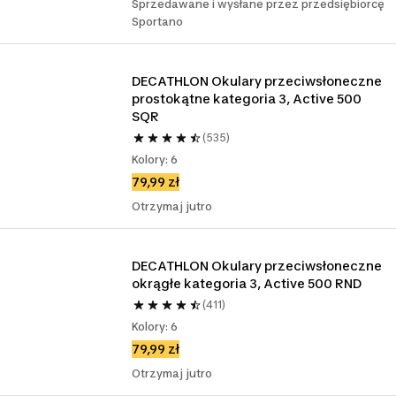
Sprzedawane i wysłane przez przedsiębiorcę
Sportano
DECATHLON Okulary przeciwsłoneczne 
prostokątne kategoria 3, Active 500 
SQR
(535)
Kolory: 6
79,99 zł
Otrzymaj jutro
DECATHLON Okulary przeciwsłoneczne 
okrągłe kategoria 3, Active 500 RND
(411)
Kolory: 6
79,99 zł
Otrzymaj jutro