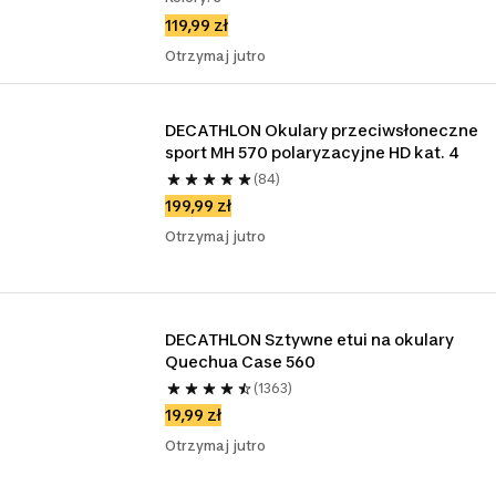
119,99 zł
Otrzymaj jutro
DECATHLON Okulary przeciwsłoneczne 
sport MH 570 polaryzacyjne HD kat. 4
(84)
199,99 zł
Otrzymaj jutro
DECATHLON Sztywne etui na okulary 
Quechua Case 560
(1363)
19,99 zł
Otrzymaj jutro