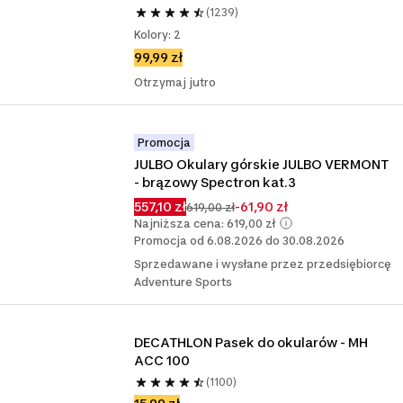
(1239)
Kolory: 2
99,99 zł
Otrzymaj jutro
Promocja
JULBO Okulary górskie JULBO VERMONT 
- brązowy Spectron kat.3
557,10 zł
-61,90 zł
619,00 zł
Najniższa cena: 619,00 zł
Promocja od 6.08.2026 do 30.08.2026
Sprzedawane i wysłane przez przedsiębiorcę
Adventure Sports
DECATHLON Pasek do okularów - MH 
ACC 100
(1100)