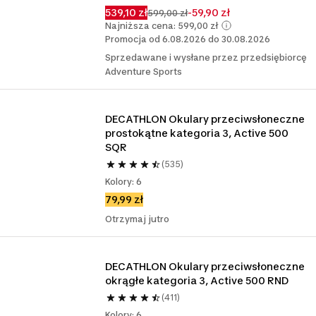
539,10 zł
-59,90 zł
599,00 zł
Najniższa cena: 599,00 zł
Promocja od 6.08.2026 do 30.08.2026
Sprzedawane i wysłane przez przedsiębiorcę
Adventure Sports
DECATHLON Okulary przeciwsłoneczne 
prostokątne kategoria 3, Active 500 
SQR
(535)
Kolory: 6
79,99 zł
Otrzymaj jutro
DECATHLON Okulary przeciwsłoneczne 
okrągłe kategoria 3, Active 500 RND
(411)
Kolory: 6