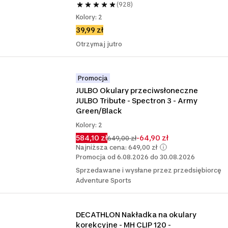
(928)
Kolory: 2
39,99 zł
Otrzymaj jutro
Promocja
JULBO Okulary przeciwsłoneczne 
JULBO Tribute - Spectron 3 - Army 
Green/Black
Kolory: 2
584,10 zł
-64,90 zł
649,00 zł
Najniższa cena: 649,00 zł
Promocja od 6.08.2026 do 30.08.2026
Sprzedawane i wysłane przez przedsiębiorcę
Adventure Sports
DECATHLON Nakładka na okulary 
korekcyjne - MH CLIP 120 - 