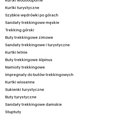
Kurtki wodoodporne
Kurtki turystyczne
Szybkie wędrówki po górach
Sandały trekkingowe męskie
Trekking górski
Buty trekkingowe zimowe
Sandały trekkingowe i turystyczne
Kurtki letnie
Buty trekkingowe Alpinus
Namioty trekkingowe
Impregnaty do butów trekkingowych
Kurtki wiosenne
Sukienki turystyczne
Buty turystyczne
Sandały trekkingowe damskie
Stuptuty