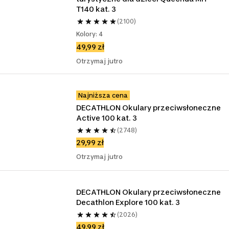
T140 kat. 3
(2100)
Kolory: 4
49,99 zł
Otrzymaj jutro
Najniższa cena
DECATHLON Okulary przeciwsłoneczne 
Active 100 kat. 3
(2748)
29,99 zł
Otrzymaj jutro
DECATHLON Okulary przeciwsłoneczne 
Decathlon Explore 100 kat. 3
(2026)
49,99 zł