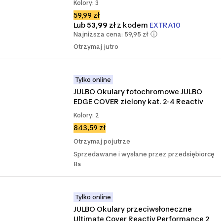
Kolory: 3
59,99 zł
Lub
53,99 zł
z kodem
EXTRA10
Najniższa cena: 59,95 zł
Otrzymaj jutro
Tylko online
JULBO Okulary fotochromowe JULBO 
EDGE COVER zielony kat. 2-4 Reactiv
Kolory: 2
843,59 zł
Otrzymaj pojutrze
Sprzedawane i wysłane przez przedsiębiorcę
8a
Tylko online
JULBO Okulary przeciwsłoneczne 
Ultimate Cover Reactiv Performance 2 