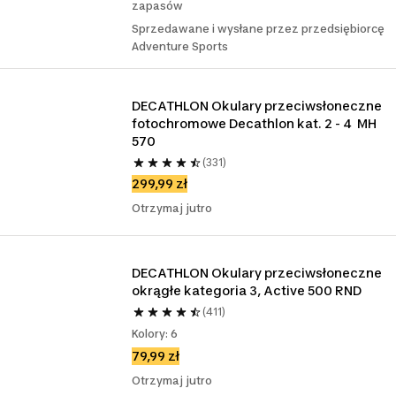
zapasów
Sprzedawane i wysłane przez przedsiębiorcę
Adventure Sports
DECATHLON Okulary przeciwsłoneczne 
fotochromowe Decathlon kat. 2 - 4  MH 
570
(331)
299,99 zł
Otrzymaj jutro
DECATHLON Okulary przeciwsłoneczne 
okrągłe kategoria 3, Active 500 RND
(411)
Kolory: 6
79,99 zł
Otrzymaj jutro