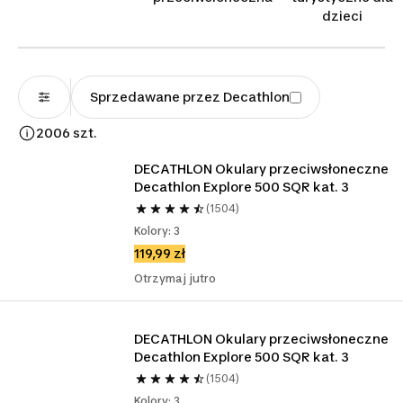
dzieci
Sprzedawane przez Decathlon
2006 szt.
DECATHLON Okulary przeciwsłoneczne 
Decathlon Explore 500 SQR kat. 3
(1504)
Kolory: 3
119,99 zł
Otrzymaj jutro
DECATHLON Okulary przeciwsłoneczne 
Decathlon Explore 500 SQR kat. 3
(1504)
Kolory: 3