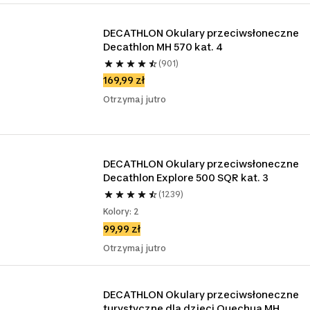
DECATHLON Okulary przeciwsłoneczne 
Decathlon MH 570 kat. 4
(901)
169,99 zł
Otrzymaj jutro
DECATHLON Okulary przeciwsłoneczne 
Decathlon Explore 500 SQR kat. 3
(1239)
Kolory: 2
99,99 zł
Otrzymaj jutro
DECATHLON Okulary przeciwsłoneczne 
turystyczne dla dzieci Quechua MH 