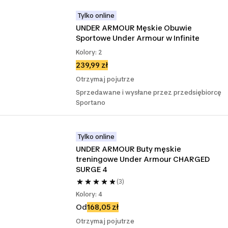
Tylko online
UNDER ARMOUR Męskie Obuwie 
Sportowe Under Armour w Infinite
Kolory: 2
239,99 zł
Otrzymaj pojutrze
Sprzedawane i wysłane przez przedsiębiorcę
Sportano
Tylko online
UNDER ARMOUR Buty męskie 
treningowe Under Armour CHARGED 
SURGE 4
(3)
Kolory: 4
Od
168,05 zł
Otrzymaj pojutrze