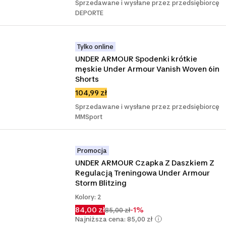
Sprzedawane i wysłane przez przedsiębiorcę
DEPORTE
Tylko online
UNDER ARMOUR Spodenki krótkie 
męskie Under Armour Vanish Woven 6in 
Shorts
104,99 zł
Sprzedawane i wysłane przez przedsiębiorcę
MMSport
Promocja
UNDER ARMOUR Czapka Z Daszkiem Z 
Regulacją Treningowa Under Armour 
Storm Blitzing
Kolory: 2
84,00 zł
-1%
85,00 zł
Najniższa cena: 85,00 zł