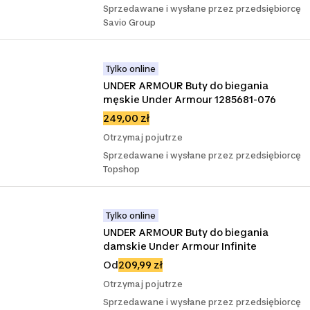
Sprzedawane i wysłane przez przedsiębiorcę
Savio Group
Tylko online
UNDER ARMOUR Buty do biegania 
męskie Under Armour 1285681-076
249,00 zł
Otrzymaj pojutrze
Sprzedawane i wysłane przez przedsiębiorcę
Topshop
Tylko online
UNDER ARMOUR Buty do biegania 
damskie Under Armour Infinite
Od
209,99 zł
Otrzymaj pojutrze
Sprzedawane i wysłane przez przedsiębiorcę