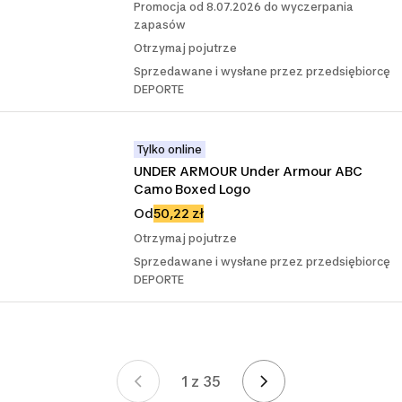
Promocja od 8.07.2026 do wyczerpania
zapasów
Otrzymaj pojutrze
Sprzedawane i wysłane przez przedsiębiorcę
DEPORTE
Tylko online
UNDER ARMOUR Under Armour ABC 
Camo Boxed Logo
Od
50,22 zł
Otrzymaj pojutrze
Sprzedawane i wysłane przez przedsiębiorcę
DEPORTE
1 z 35
Strona 1 z 35