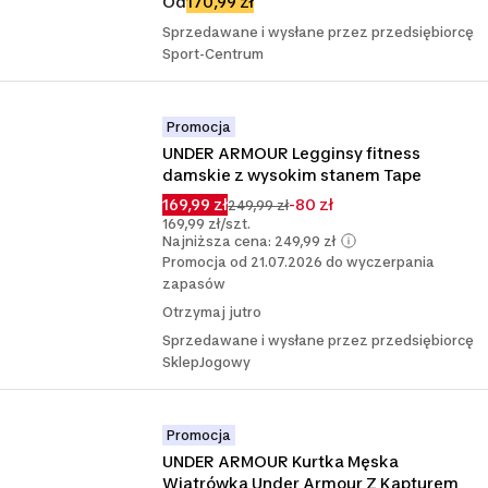
Od
170,99 zł
Sprzedawane i wysłane przez przedsiębiorcę
Sport-Centrum
Promocja
UNDER ARMOUR Legginsy fitness 
damskie z wysokim stanem Tape
169,99 zł
-80 zł
249,99 zł
169,99 zł/szt.
Najniższa cena: 249,99 zł
Promocja od 21.07.2026 do wyczerpania
zapasów
Otrzymaj jutro
Sprzedawane i wysłane przez przedsiębiorcę
SklepJogowy
Promocja
UNDER ARMOUR Kurtka Męska 
Wiatrówka Under Armour Z Kapturem 