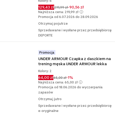
Kolory: 6
129,43 zł
-90,56 zł
219,99 zł
Najniższa cena: 219,99 zł
Promocja od 6.07.2026 do 28.09.2026
Otrzymaj pojutrze
Sprzedawane i wysłane przez przedsiębiorcę
DEPORTE
Promocja
UNDER ARMOUR Czapka z daszkiem na 
trening męska UNDER ARMOUR lekka
Kolory: 2
64,00 zł
-1%
65,00 zł
Najniższa cena: 65,00 zł
Promocja od 18.06.2026 do wyczerpania
zapasów
Otrzymaj jutro
Sprzedawane i wysłane przez przedsiębiorcę
e-oryginalne