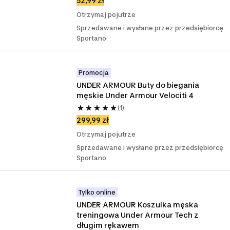
52,99 zł
Otrzymaj pojutrze
Sprzedawane i wysłane przez przedsiębiorcę
Sportano
Promocja
UNDER ARMOUR Buty do biegania 
męskie Under Armour Velociti 4
(1)
299,99 zł
Otrzymaj pojutrze
Sprzedawane i wysłane przez przedsiębiorcę
Sportano
Tylko online
UNDER ARMOUR Koszulka męska 
treningowa Under Armour Tech z 
długim rękawem