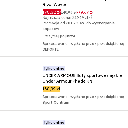
Rival Woven
170,32 zł
-79,67 zł
249,99 zł
Najniższa cena: 249,99 zł
Promocja od 28.07.2026 do wyczerpania
zapasów
Otrzymaj pojutrze
Sprzedawane i wysłane przez przedsiębiorcę
DEPORTE
Tylko online
UNDER ARMOUR Buty sportowe męskie 
Under Armour Phade RN
160,99 zł
Sprzedawane i wysłane przez przedsiębiorcę
Sport-Centrum
Tylko online