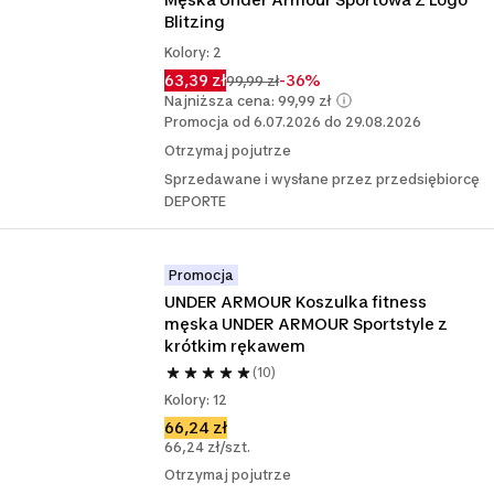
Blitzing
Kolory: 2
63,39 zł
-36%
99,99 zł
Najniższa cena: 99,99 zł
Promocja od 6.07.2026 do 29.08.2026
Otrzymaj pojutrze
Sprzedawane i wysłane przez przedsiębiorcę
DEPORTE
Promocja
UNDER ARMOUR Koszulka fitness 
męska UNDER ARMOUR Sportstyle z 
krótkim rękawem
(10)
Kolory: 12
66,24 zł
66,24 zł/szt.
Otrzymaj pojutrze