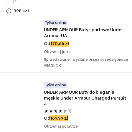
1398 szt.
Tylko online
UNDER ARMOUR Buty sportowe Under 
Armour UA
Od
170,66 zł
Otrzymaj jutro
Sprzedawane i wysłane przez przedsiębiorcę
AIM SPORT
Tylko online
UNDER ARMOUR Buty do biegania 
męskie Under Armour Charged Pursuit 
4
(1)
Od
169,99 zł
Otrzymaj pojutrze