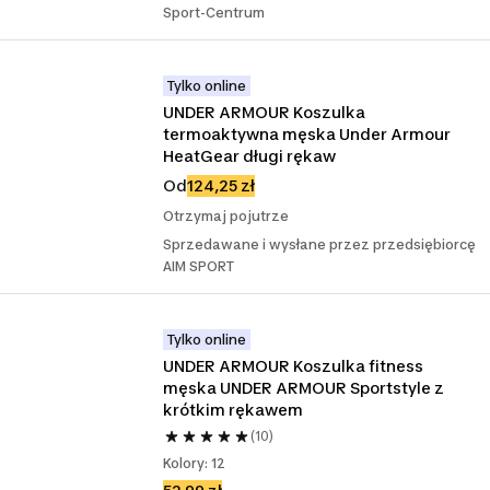
Sport-Centrum
Tylko online
UNDER ARMOUR Koszulka 
termoaktywna męska Under Armour 
HeatGear długi rękaw
Od
124,25 zł
Otrzymaj pojutrze
Sprzedawane i wysłane przez przedsiębiorcę
AIM SPORT
Tylko online
UNDER ARMOUR Koszulka fitness 
męska UNDER ARMOUR Sportstyle z 
krótkim rękawem
(10)
Kolory: 12