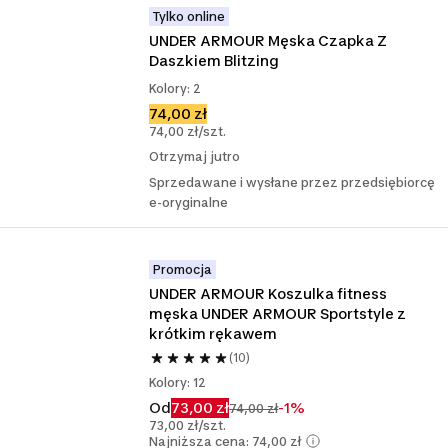
Tylko online
UNDER ARMOUR Męska Czapka Z 
Daszkiem Blitzing
Kolory: 2
74,00 zł
74,00 zł/szt.
Otrzymaj jutro
Sprzedawane i wysłane przez przedsiębiorcę
e-oryginalne
Promocja
UNDER ARMOUR Koszulka fitness 
męska UNDER ARMOUR Sportstyle z 
krótkim rękawem
(10)
Kolory: 12
Od
73,00 zł
-1%
74,00 zł
73,00 zł/szt.
Najniższa cena: 74,00 zł