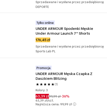
Sprzedawane i wysłane przez przedsiębiorcę
DEPORTE
Tylko online
UNDER ARMOUR Spodenki Męskie 
Under Armour Launch 7'' Shorts
176,45 zł
Sprzedawane i wysłane przez przedsiębiorcę
Sports Lab PL
Promocja
UNDER ARMOUR Męska Czapka Z 
Daszkiem Blitzing
(1)
Kolory: 3
63,39 zł
-36%
99,99 zł
63,39 zł/szt.
Najniższa cena: 99,99 zł