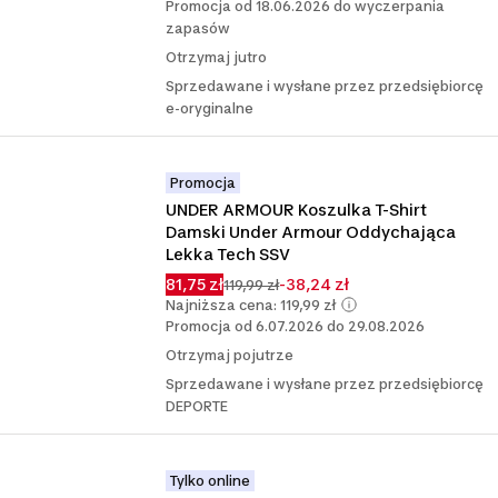
Promocja od 18.06.2026 do wyczerpania
zapasów
Otrzymaj jutro
Sprzedawane i wysłane przez przedsiębiorcę
e-oryginalne
Promocja
UNDER ARMOUR Koszulka T-Shirt 
Damski Under Armour Oddychająca 
Lekka Tech SSV
81,75 zł
-38,24 zł
119,99 zł
Najniższa cena: 119,99 zł
Promocja od 6.07.2026 do 29.08.2026
Otrzymaj pojutrze
Sprzedawane i wysłane przez przedsiębiorcę
DEPORTE
Tylko online