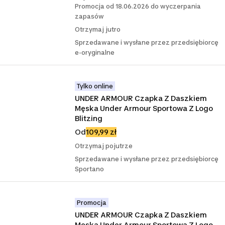
Promocja od 18.06.2026 do wyczerpania
zapasów
Otrzymaj jutro
Sprzedawane i wysłane przez przedsiębiorcę
e-oryginalne
Tylko online
UNDER ARMOUR Czapka Z Daszkiem 
Męska Under Armour Sportowa Z Logo 
Blitzing
Od
109,99 zł
Otrzymaj pojutrze
Sprzedawane i wysłane przez przedsiębiorcę
Sportano
Promocja
UNDER ARMOUR Czapka Z Daszkiem 
Męska Under Armour Sportowa Z Logo 