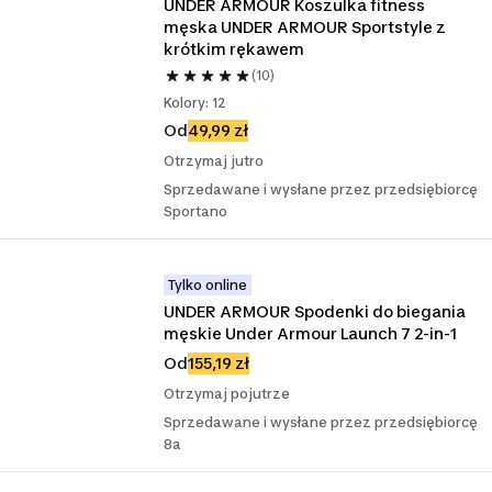
UNDER ARMOUR Koszulka fitness 
męska UNDER ARMOUR Sportstyle z 
krótkim rękawem
(10)
Kolory: 12
Od
49,99 zł
Otrzymaj jutro
Sprzedawane i wysłane przez przedsiębiorcę
Sportano
Tylko online
UNDER ARMOUR Spodenki do biegania 
męskie Under Armour Launch 7 2-in-1
Od
155,19 zł
Otrzymaj pojutrze
Sprzedawane i wysłane przez przedsiębiorcę
8a