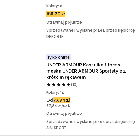
Kolory: 6
158,20 zł
Otrzymaj pojutrze
Sprzedawane i wysłane przez przedsiębiorcę
DEPORTE
Tylko online
UNDER ARMOUR Koszulka fitness 
męska UNDER ARMOUR Sportstyle z 
krótkim rękawem
(10)
Kolory: 12
Od
77,84 zł
77,84 zł/szt.
Otrzymaj pojutrze
Sprzedawane i wysłane przez przedsiębiorcę
AIM SPORT