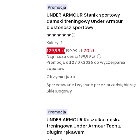
Promocja
UNDER ARMOUR Stanik sportowy 
damski treningowy Under Armour 
biustonosz sportowy
(1)
Kolory: 2
129,99 zł
-70 zł
199,99 zł
Najniższa cena: 199,99 zł
Promocja od 27.07.2026 do wyczerpania
zapasów
Otrzymaj jutro
Sprzedawane i wysłane przez przedsiębiorcę
SklepJogowy
Promocja
UNDER ARMOUR Koszulka męska 
treningowa Under Armour Tech z 
długim rękawem