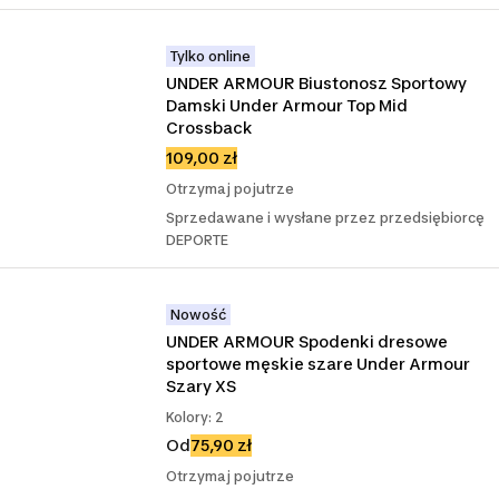
Tylko online
UNDER ARMOUR Biustonosz Sportowy 
Damski Under Armour Top Mid 
Crossback
109,00 zł
Otrzymaj pojutrze
Sprzedawane i wysłane przez przedsiębiorcę
DEPORTE
Nowość
UNDER ARMOUR Spodenki dresowe 
sportowe męskie szare Under Armour 
Szary XS
Kolory: 2
Od
75,90 zł
Otrzymaj pojutrze