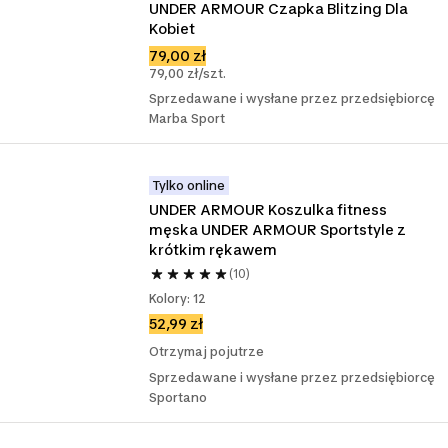
UNDER ARMOUR Czapka Blitzing Dla 
Kobiet
79,00 zł
79,00 zł/szt.
Sprzedawane i wysłane przez przedsiębiorcę
Marba Sport
Tylko online
UNDER ARMOUR Koszulka fitness 
męska UNDER ARMOUR Sportstyle z 
krótkim rękawem
(10)
Kolory: 12
52,99 zł
Otrzymaj pojutrze
Sprzedawane i wysłane przez przedsiębiorcę
Sportano