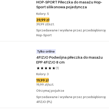
HOP-SPORT Piłeczka do masażu Hop-
Sport silikonowa pojedyncza
Kolory: 5
39,99 zł
39,99 zł/szt.
Sprzedawane i wysłane przez przedsiębiorcę
Hop-Sport
Tylko online
4FIZJO Podwójna piłeczka do masażu 
EPP 4FIZJO 8 cm
(1)
Kolory: 3
19,99 zł
19,99 zł/szt.
Otrzymaj pojutrze
Sprzedawane i wysłane przez przedsiębiorcę
4FIZJO (PL)