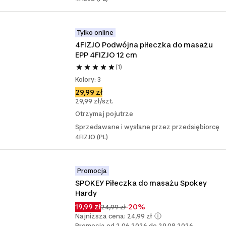
Tylko online
4FIZJO Podwójna piłeczka do masażu 
EPP 4FIZJO 12 cm
(1)
Kolory: 3
29,99 zł
29,99 zł/szt.
Otrzymaj pojutrze
Sprzedawane i wysłane przez przedsiębiorcę
4FIZJO (PL)
Promocja
SPOKEY Piłeczka do masażu Spokey 
Hardy
19,99 zł
-20%
24,99 zł
Najniższa cena: 24,99 zł
Promocja od 2.06.2026 do 29.08.2026