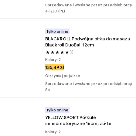
Sprzedawane i wysłane przez przedsiębiorcę
4FIZJO (PL)
Tylko online
BLACKROLL Podwójna piłka do masażu 
Blackroll DuoBall 12cm
(1)
Kolory: 2
135,49 zł
Otrzymaj pojutrze
Sprzedawane i wysłane przez przedsiębiorcę
8a
Tylko online
YELLOW SPORT Półkule 
sensomotoryczne 16cm, żółte
Kolory: 2