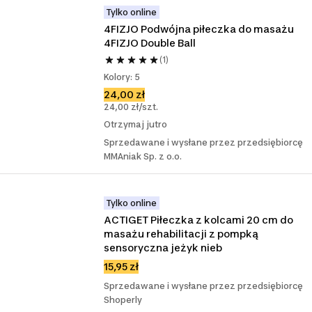
Tylko online
4FIZJO Podwójna piłeczka do masażu 
4FIZJO Double Ball
(1)
Kolory: 5
24,00 zł
24,00 zł/szt.
Otrzymaj jutro
Sprzedawane i wysłane przez przedsiębiorcę
MMAniak Sp. z o.o.
Tylko online
ACTIGET Piłeczka z kolcami 20 cm do 
masażu rehabilitacji z pompką 
sensoryczna jeżyk nieb
15,95 zł
Sprzedawane i wysłane przez przedsiębiorcę
Shoperly