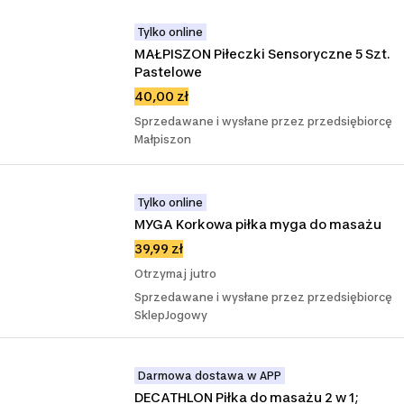
Tylko online
MAŁPISZON Piłeczki Sensoryczne 5 Szt. 
Pastelowe
40,00 zł
Sprzedawane i wysłane przez przedsiębiorcę
Małpiszon
Tylko online
MYGA Korkowa piłka myga do masażu
39,99 zł
Otrzymaj jutro
Sprzedawane i wysłane przez przedsiębiorcę
SklepJogowy
Darmowa dostawa w APP
DECATHLON Piłka do masażu 2 w 1; 