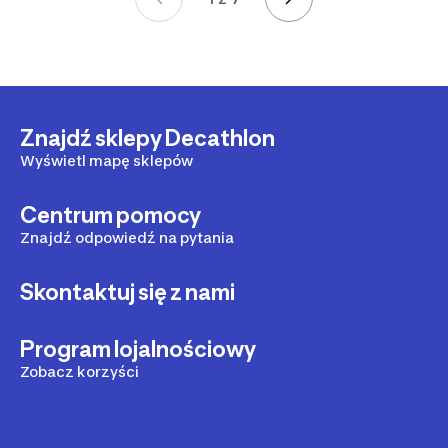
Strona 1 z 7
Znajdź sklepy Decathlon
Wyświetl mapę sklepów
Centrum pomocy
Znajdź odpowiedź na pytania
Skontaktuj się z nami
Program lojalnościowy
Zobacz korzyści