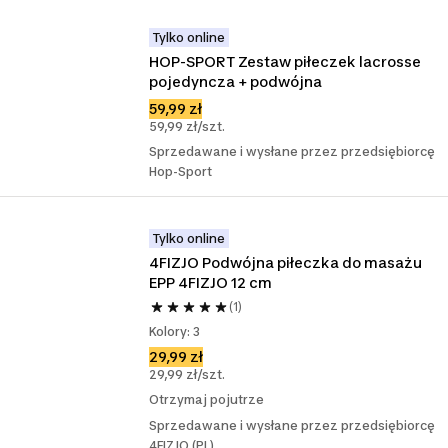
Tylko online
HOP-SPORT Zestaw piłeczek lacrosse 
pojedyncza + podwójna
59,99 zł
59,99 zł/szt.
Sprzedawane i wysłane przez przedsiębiorcę
Hop-Sport
Tylko online
4FIZJO Podwójna piłeczka do masażu 
EPP 4FIZJO 12 cm
(1)
Kolory: 3
29,99 zł
29,99 zł/szt.
Otrzymaj pojutrze
Sprzedawane i wysłane przez przedsiębiorcę
4FIZJO (PL)