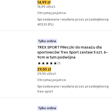
14,99 zł
14,99 zł/szt.
Otrzymaj pojutrze
Sprzedawane i wysłane przez przedsiębiorcę
4FIZJO (PL)
Tylko online
TREX SPORT Piłeczki do masażu dla 
sportowców Trex Sport zestaw 5 szt. 6–
9cm w tym podwójna
(1)
29,50 zł
29,50 zł/szt.
Otrzymaj pojutrze
Sprzedawane i wysłane przez przedsiębiorcę
trex-sport
Tylko online