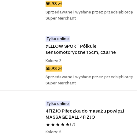
55,93 zł
Sprzedawane i wysłane przez przedsiębiorcę
Super Merchant
Tylko online
YELLOW SPORT Półkule 
sensomotoryczne 16cm, czarne
Kolory: 2
55,93 zł
Sprzedawane i wysłane przez przedsiębiorcę
Super Merchant
Tylko online
4FIZJO Piłeczka do masażu powięzi 
MASSAGE BALL 4FIZJO
(7)
Kolory: 5