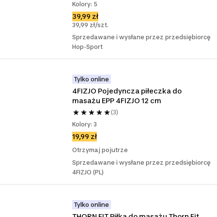
Kolory: 5
39,99 zł
39,99 zł/szt.
Sprzedawane i wysłane przez przedsiębiorcę
Hop-Sport
Tylko online
4FIZJO Pojedyncza piłeczka do 
masażu EPP 4FIZJO 12 cm
(3)
Kolory: 3
19,99 zł
Otrzymaj pojutrze
Sprzedawane i wysłane przez przedsiębiorcę
4FIZJO (PL)
Tylko online
THORN FIT Piłka do masażu Thorn Fit