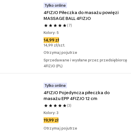
Tylko online
4FIZJO Piłeczka do masażu powięzi 
MASSAGE BALL 4FIZJO
(7)
Kolory: 5
14,99 zł
14,99 zł/szt.
Otrzymaj pojutrze
Sprzedawane i wysłane przez przedsiębiorcę
4FIZJO (PL)
Tylko online
4FIZJO Pojedyncza piłeczka do 
masażu EPP 4FIZJO 12 cm
(3)
Kolory: 3
19,99 zł
Otrzymaj pojutrze