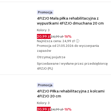
Promocja
4FIZJO Mała piłka rehabilitacyjna z 
wypustkami 4FIZJO dmuchana 20 cm
Kolory: 3
20,99 zł
-16%
24,99 zł
Najniższa cena: 24,99 zł
Promocja od 21.05.2026 do wyczerpania
zapasów
Otrzymaj pojutrze
Sprzedawane i wysłane przez przedsiębiorcę
4FIZJO (PL)
Promocja
4FIZJO Piłka rehabilitacyjna z kolcami 
4FIZJO 20 cm
Kolory: 3
20,99 zł
-16%
24,99 zł