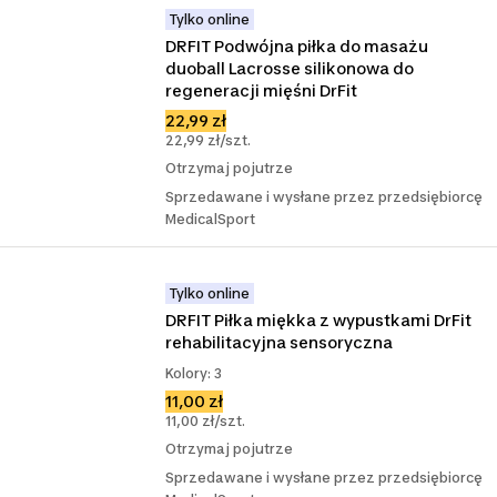
Tylko online
DRFIT Podwójna piłka do masażu 
duoball Lacrosse silikonowa do 
regeneracji mięśni DrFit
22,99 zł
22,99 zł/szt.
Otrzymaj pojutrze
Sprzedawane i wysłane przez przedsiębiorcę
MedicalSport
Tylko online
DRFIT Piłka miękka z wypustkami DrFit 
rehabilitacyjna sensoryczna
Kolory: 3
11,00 zł
11,00 zł/szt.
Otrzymaj pojutrze
Sprzedawane i wysłane przez przedsiębiorcę