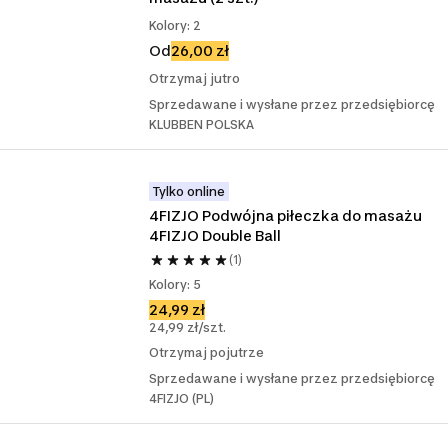
Kolory: 2
Od
26,00 zł
Otrzymaj jutro
Sprzedawane i wysłane przez przedsiębiorcę
KLUBBEN POLSKA
Tylko online
4FIZJO Podwójna piłeczka do masażu 
4FIZJO Double Ball
(1)
Kolory: 5
24,99 zł
24,99 zł/szt.
Otrzymaj pojutrze
Sprzedawane i wysłane przez przedsiębiorcę
4FIZJO (PL)