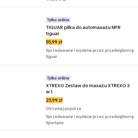
Tylko online
TIGUAR piłka do automasażu MFR 
tiguar
55,99 zł
Sprzedawane i wysłane przez przedsiębiorcę
tiguar
Tylko online
XTREXO Zestaw do masażu XTREXO 3 
w 1
25,99 zł
Otrzymaj pojutrze
Sprzedawane i wysłane przez przedsiębiorcę
Sportano