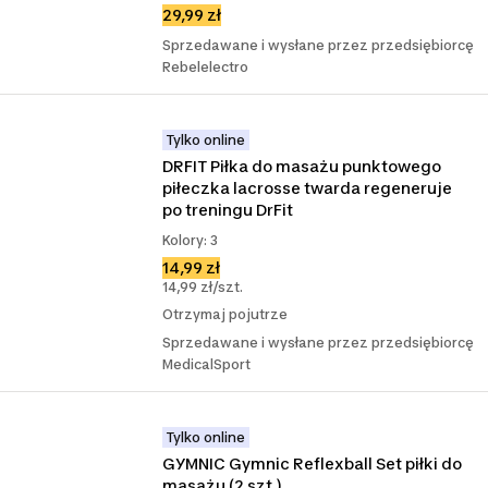
29,99 zł
Sprzedawane i wysłane przez przedsiębiorcę
Rebelelectro
Tylko online
DRFIT Piłka do masażu punktowego 
piłeczka lacrosse twarda regeneruje 
po treningu DrFit
Kolory: 3
14,99 zł
14,99 zł/szt.
Otrzymaj pojutrze
Sprzedawane i wysłane przez przedsiębiorcę
MedicalSport
Tylko online
GYMNIC Gymnic Reflexball Set piłki do 
masażu (2 szt.)