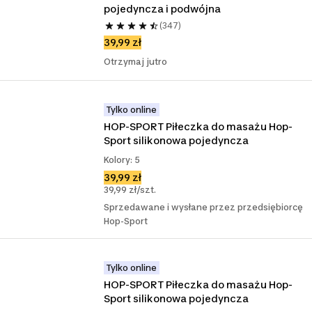
pojedyncza i podwójna
(347)
39,99 zł
Otrzymaj jutro
Tylko online
HOP-SPORT Piłeczka do masażu Hop-
Sport silikonowa pojedyncza
Kolory: 5
39,99 zł
39,99 zł/szt.
Sprzedawane i wysłane przez przedsiębiorcę
Hop-Sport
Tylko online
HOP-SPORT Piłeczka do masażu Hop-
Sport silikonowa pojedyncza