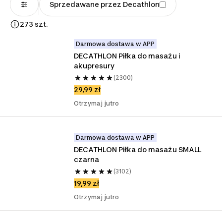
Sprzedawane przez Decathlon
273 szt.
Darmowa dostawa w APP
DECATHLON Piłka do masażu i 
akupresury
(2300)
29,99 zł
Otrzymaj jutro
Darmowa dostawa w APP
DECATHLON Piłka do masażu SMALL 
czarna
(3102)
19,99 zł
Otrzymaj jutro