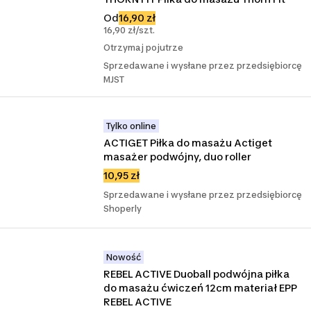
Od
16,90 zł
16,90 zł/szt.
Otrzymaj pojutrze
Sprzedawane i wysłane przez przedsiębiorcę
MJST
Tylko online
ACTIGET Piłka do masażu Actiget 
masażer podwójny, duo roller
10,95 zł
Sprzedawane i wysłane przez przedsiębiorcę
Shoperly
Nowość
REBEL ACTIVE Duoball podwójna piłka 
do masażu ćwiczeń 12cm materiał EPP 
REBEL ACTIVE