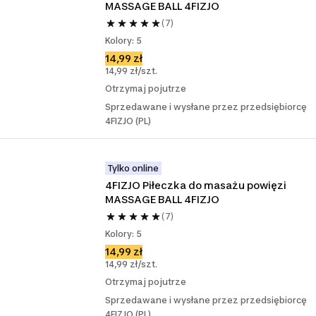
MASSAGE BALL 4FIZJO
(7)
Kolory: 5
14,99 zł
14,99 zł/szt.
Otrzymaj pojutrze
Sprzedawane i wysłane przez przedsiębiorcę
4FIZJO (PL)
Tylko online
4FIZJO Piłeczka do masażu powięzi 
MASSAGE BALL 4FIZJO
(7)
Kolory: 5
14,99 zł
14,99 zł/szt.
Otrzymaj pojutrze
Sprzedawane i wysłane przez przedsiębiorcę
4FIZJO (PL)