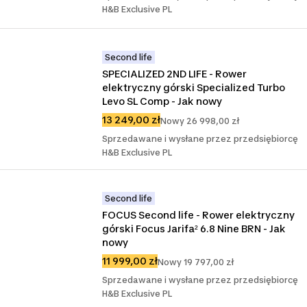
H&B Exclusive PL
Second life
SPECIALIZED 2ND LIFE - Rower 
elektryczny górski Specialized Turbo 
Levo SL Comp - Jak nowy
13 249,00 zł
Nowy 26 998,00 zł
Sprzedawane i wysłane przez przedsiębiorcę
H&B Exclusive PL
Second life
FOCUS Second life - Rower elektryczny 
górski Focus Jarifa² 6.8 Nine BRN - Jak 
nowy
11 999,00 zł
Nowy 19 797,00 zł
Sprzedawane i wysłane przez przedsiębiorcę
H&B Exclusive PL