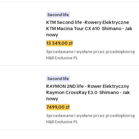
Second life
KTM Second life -Rowery Elektryczne 
KTM Macina Tour CX 610  Shimano - Jak 
nowy
13 349,00 zł
Sprzedawane i wysłane przez przedsiębiorcę
H&B Exclusive PL
Second life
RAYMON 2ND life - Rower Elektryczny 
Raymon CrossRay E3.0  Shimano - Jak 
nowy
7499,00 zł
Sprzedawane i wysłane przez przedsiębiorcę
H&B Exclusive PL