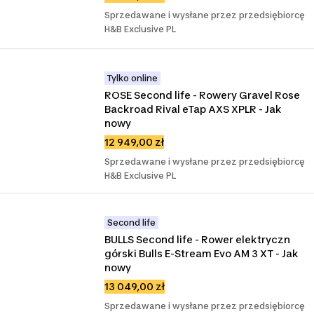
Sprzedawane i wysłane przez przedsiębiorcę
H&B Exclusive PL
Tylko online
ROSE Second life - Rowery Gravel Rose 
Backroad Rival eTap AXS XPLR - Jak 
nowy
12 949,00 zł
Sprzedawane i wysłane przez przedsiębiorcę
H&B Exclusive PL
Second life
BULLS Second life - Rower elektryczn 
górski Bulls E-Stream Evo AM 3 XT - Jak 
nowy
13 049,00 zł
Sprzedawane i wysłane przez przedsiębiorcę