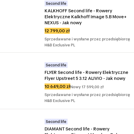
Second life
KALKHOFF Second life - Rowery 
Elektryczne Kalkhoff Image 5.B Move+ 
NEXUS - Jak nowy
12 799,00 zł
Sprzedawane i wysłane przez przedsiębiorcę
H&B Exclusive PL
Second life
FLYER Second life - Rowery Elektryczne 
Flyer Upstreet 5 3.12 ALIVIO - Jak nowy
10 649,00 zł
Nowy 17 599,00 zł
Sprzedawane i wysłane przez przedsiębiorcę
H&B Exclusive PL
Second life
DIAMANT Second life - Rowery 