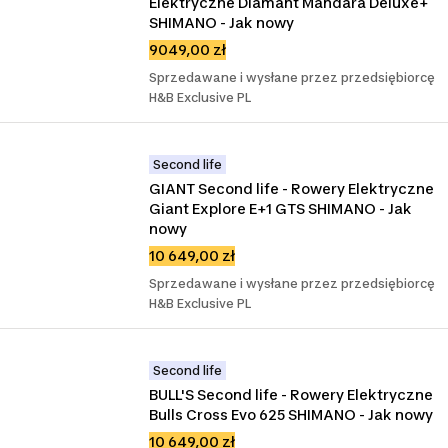
Elektryczne Diamant Mandara Deluxe+ 
SHIMANO - Jak nowy
9049,00 zł
Sprzedawane i wysłane przez przedsiębiorcę
H&B Exclusive PL
Second life
GIANT Second life - Rowery Elektryczne 
Giant Explore E+1 GTS SHIMANO - Jak 
nowy
10 649,00 zł
Sprzedawane i wysłane przez przedsiębiorcę
H&B Exclusive PL
Second life
BULL'S Second life - Rowery Elektryczne 
Bulls Cross Evo 625 SHIMANO - Jak nowy
10 649,00 zł