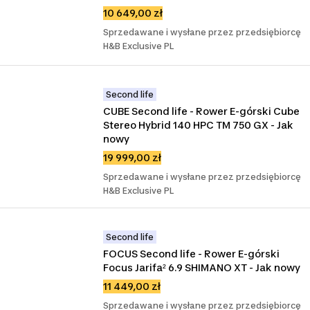
10 649,00 zł
Sprzedawane i wysłane przez przedsiębiorcę
H&B Exclusive PL
Second life
CUBE Second life - Rower E-górski Cube 
Stereo Hybrid 140 HPC TM 750 GX - Jak 
nowy
19 999,00 zł
Sprzedawane i wysłane przez przedsiębiorcę
H&B Exclusive PL
Second life
FOCUS Second life - Rower E-górski 
Focus Jarifa² 6.9 SHIMANO XT - Jak nowy
11 449,00 zł
Sprzedawane i wysłane przez przedsiębiorcę