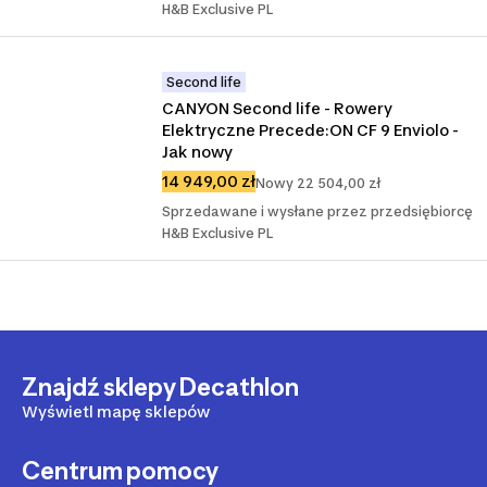
H&B Exclusive PL
Second life
CANYON Second life - Rowery 
Elektryczne Precede:ON CF 9 Enviolo - 
Jak nowy
14 949,00 zł
Nowy 22 504,00 zł
Sprzedawane i wysłane przez przedsiębiorcę
H&B Exclusive PL
Znajdź sklepy Decathlon
Wyświetl mapę sklepów
Centrum pomocy