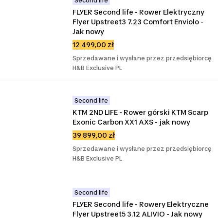
Second life
FLYER Second life - Rower Elektryczny 
Flyer Upstreet3 7.23 Comfort Enviolo - 
Jak nowy
12 499,00 zł
Sprzedawane i wysłane przez przedsiębiorcę
H&B Exclusive PL
Second life
KTM 2ND LIFE - Rower górski KTM Scarp 
Exonic Carbon XX1 AXS - jak nowy
39 899,00 zł
Sprzedawane i wysłane przez przedsiębiorcę
H&B Exclusive PL
Second life
FLYER Second life - Rowery Elektryczne 
Flyer Upstreet5 3.12 ALIVIO - Jak nowy