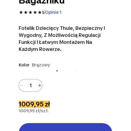
Bagażniku
Opinie 1
5
Fotelik Dziecięcy Thule, Bezpieczny I
Wygodny, Z Możliwością Regulacji
Funkcji I Łatwym Montażem Na
Każdym Rowerze.
Kolor
Brązowy
1009,95 zł
1009,95 zł/szt.