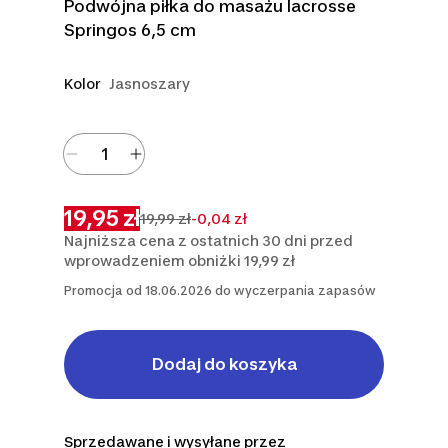
Podwójna piłka do masażu lacrosse
Springos 6,5 cm
Kolor
Jasnoszary
19,95 zł
19,99 zł
-0,04 zł
Najniższa cena z ostatnich 30 dni przed
wprowadzeniem obniżki 19,99 zł
Promocja od 18.06.2026 do wyczerpania zapasów
Dodaj do koszyka
Sprzedawane i wysyłane przez