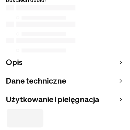
Dostawa i odbiór
do wybranego punktu odbioru.
Opis
Dane techniczne
Użytkowanie i pielęgnacja