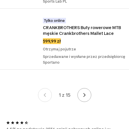
Sports Lab PL
Tylko online
CRANKBROTHERS Buty rowerowe MTB 
męskie Crankbrothers Mallet Lace
599,99 zł
Otrzymaj pojutrze
Sprzedawane i wysłane przez przedsiębiorcę
Sportano
1 z 15
Strona 1 z 15