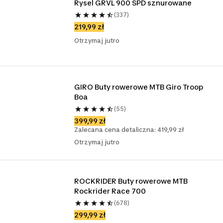
Rysel GRVL 900 SPD sznurowane
(337)
219,99 zł
Otrzymaj jutro
GIRO Buty rowerowe MTB Giro Troop 
Boa
(55)
399,99 zł
Zalecana cena detaliczna: 419,99 zł
Otrzymaj jutro
ROCKRIDER Buty rowerowe MTB 
Rockrider Race 700
(678)
299,99 zł