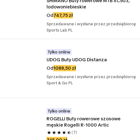
SHIMANO Buty rowerowe MTB XC503, 
lodowoniebieskie
Od
747,75 zł
Sprzedawane i wysłane przez przedsiębiorcę
Sports Lab PL
Tylko online
UDOG Buty UDOG Distanza
Od
1088,50 zł
Sprzedawane i wysłane przez przedsiębiorcę
Sport & Go PL
Tylko online
ROGELLI Buty rowerowe szosowe 
męskie Rogelli R-1000 Artic
(7)
745,00 zł