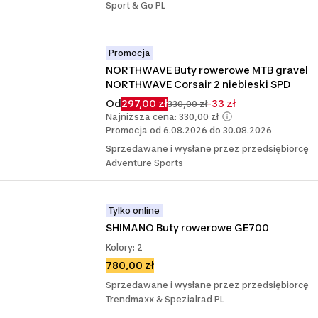
Sport & Go PL
Promocja
NORTHWAVE Buty rowerowe MTB gravel 
NORTHWAVE Corsair 2 niebieski SPD
Od
297,00 zł
-33 zł
330,00 zł
Najniższa cena: 330,00 zł
Promocja od 6.08.2026 do 30.08.2026
Sprzedawane i wysłane przez przedsiębiorcę
Adventure Sports
Tylko online
SHIMANO Buty rowerowe GE700
Kolory: 2
780,00 zł
Sprzedawane i wysłane przez przedsiębiorcę
Trendmaxx & Spezialrad PL