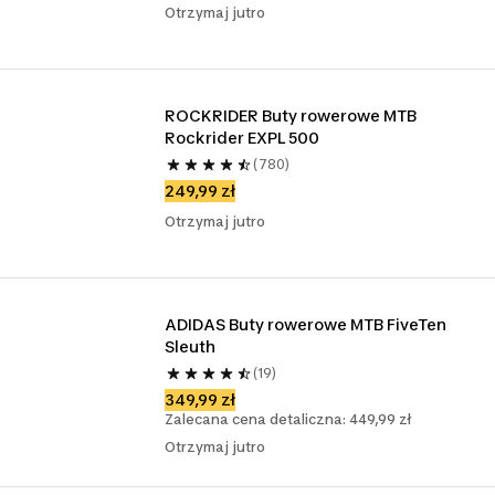
Otrzymaj jutro
ROCKRIDER Buty rowerowe MTB 
Rockrider EXPL 500
(780)
249,99 zł
Otrzymaj jutro
ADIDAS Buty rowerowe MTB FiveTen 
Sleuth
(19)
349,99 zł
Zalecana cena detaliczna: 449,99 zł
Otrzymaj jutro