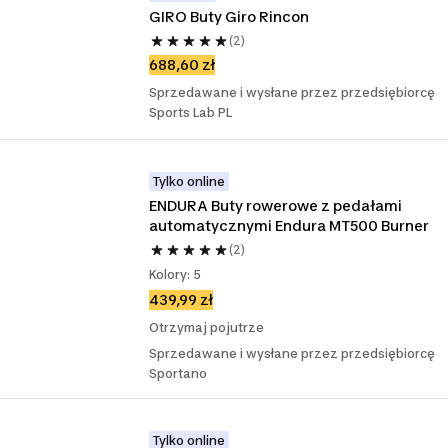
GIRO Buty Giro Rincon
(2)
688,60 zł
Sprzedawane i wysłane przez przedsiębiorcę
Sports Lab PL
Tylko online
ENDURA Buty rowerowe z pedałami 
automatycznymi Endura MT500 Burner
(2)
Kolory: 5
439,99 zł
Otrzymaj pojutrze
Sprzedawane i wysłane przez przedsiębiorcę
Sportano
Tylko online