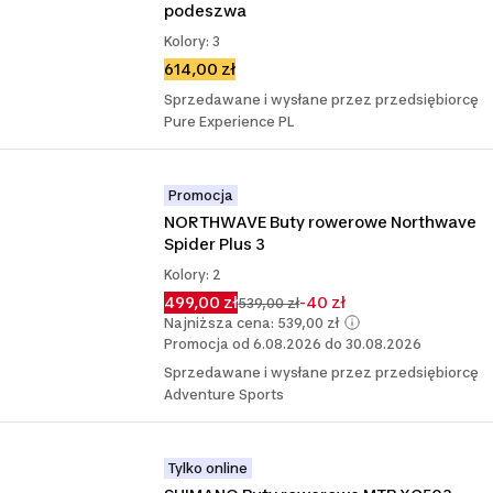
podeszwa
Kolory: 3
614,00 zł
Sprzedawane i wysłane przez przedsiębiorcę
Pure Experience PL
Promocja
NORTHWAVE Buty rowerowe Northwave 
Spider Plus 3
Kolory: 2
499,00 zł
-40 zł
539,00 zł
Najniższa cena: 539,00 zł
Promocja od 6.08.2026 do 30.08.2026
Sprzedawane i wysłane przez przedsiębiorcę
Adventure Sports
Tylko online