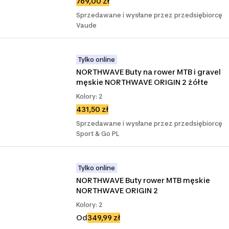
769,00 zł
Sprzedawane i wysłane przez przedsiębiorcę
Vaude
Tylko online
NORTHWAVE Buty na rower MTB i gravel 
męskie NORTHWAVE ORIGIN 2 żółte
Kolory: 2
431,50 zł
Sprzedawane i wysłane przez przedsiębiorcę
Sport & Go PL
Tylko online
NORTHWAVE Buty rower MTB męskie 
NORTHWAVE ORIGIN 2
Kolory: 2
Od
349,99 zł