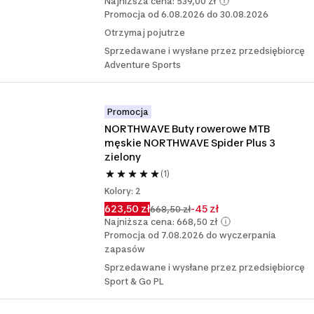
Najniższa cena: 539,00 zł
Promocja od 6.08.2026 do 30.08.2026
Otrzymaj pojutrze
Sprzedawane i wysłane przez przedsiębiorcę
Adventure Sports
Promocja
NORTHWAVE Buty rowerowe MTB 
męskie NORTHWAVE Spider Plus 3 
zielony
(1)
Kolory: 2
623,50 zł
-45 zł
668,50 zł
Najniższa cena: 668,50 zł
Promocja od 7.08.2026 do wyczerpania
zapasów
Sprzedawane i wysłane przez przedsiębiorcę
Sport & Go PL