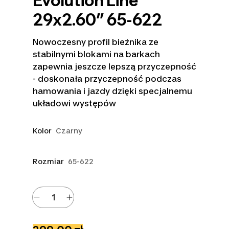
Evolution Line
29x2.60” 65-622
Nowoczesny profil bieżnika ze
stabilnymi blokami na barkach
zapewnia jeszcze lepszą przyczepność
- doskonała przyczepność podczas
hamowania i jazdy dzięki specjalnemu
układowi występów
Kolor
Czarny
Rozmiar
65-622