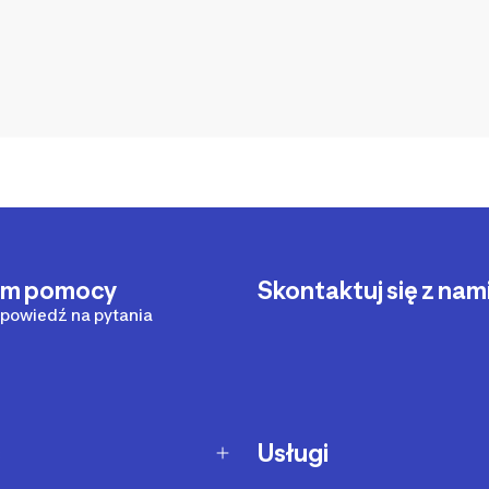
um pomocy
Skontaktuj się z nam
powiedź na pytania
c
Usługi