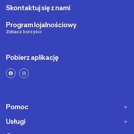
Skontaktuj się z nami
Program lojalnościowy
Zobacz korzyści
Pobierz aplikację
Pomoc
Usługi
Sposoby dostawy
Dostawa ekspresowa