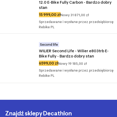
12.0 E-Bike Fully Carbon - Bardzo dobry 
stan
15 999,00 zł
Nowy 31 871,00 zł
Sprzedawane i wysłane przez przedsiębiorcę
Rebike PL
Second life
WILIER Second Life - Wilier e803trb E-
Bike Fully - Bardzo dobry stan
6599,00 zł
Nowy 19 185,00 zł
Sprzedawane i wysłane przez przedsiębiorcę
Rebike PL
Znajdź sklepy Decathlon