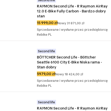
Second life
RAYMON Second Life - R Raymon AirRay 
12.0 E-Bike Fully Carbon - Bardzo dobry 
stan
15 999,00 zł
Nowy 31 871,00 zł
Sprzedawane i wysłane przez przedsiębiorcę
Rebike PL
Second life
BÖTTCHER Second Life - Böttcher 
Seattle 6100 City E-Bike Niska rama - 
Stan dobry
5979,00 zł
Nowy 18 424,00 zł
Sprzedawane i wysłane przez przedsiębiorcę
Rebike PL
Second life
RAYMON Second Life - R Raymon AirRay 