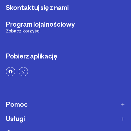
Skontaktuj się z nami
Program lojalnościowy
Zobacz korzyści
Pobierz aplikację
Pomoc
Usługi
Sposoby dostawy
Dostawa ekspresowa