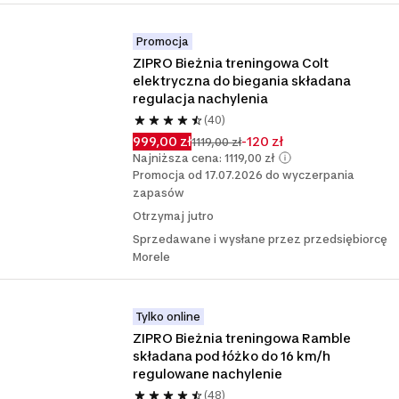
Promocja
ZIPRO Bieżnia treningowa Colt 
elektryczna do biegania składana 
regulacja nachylenia
(40)
999,00 zł
-120 zł
1119,00 zł
Najniższa cena: 1119,00 zł
Promocja od 17.07.2026 do wyczerpania
zapasów
Otrzymaj jutro
Sprzedawane i wysłane przez przedsiębiorcę
Morele
Tylko online
ZIPRO Bieżnia treningowa Ramble 
składana pod łóżko do 16 km/h 
regulowane nachylenie
(48)