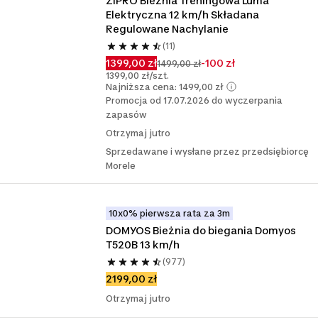
ZIPRO Bieżnia Treningowa Luma 
Elektryczna 12 km/h Składana 
Regulowane Nachylanie
(11)
1399,00 zł
-100 zł
1499,00 zł
1399,00 zł/szt.
Najniższa cena: 1499,00 zł
Promocja od 17.07.2026 do wyczerpania
zapasów
Otrzymaj jutro
Sprzedawane i wysłane przez przedsiębiorcę
Morele
10x0% pierwsza rata za 3m
DOMYOS Bieżnia do biegania Domyos 
T520B 13 km/h
(977)
2199,00 zł
Otrzymaj jutro