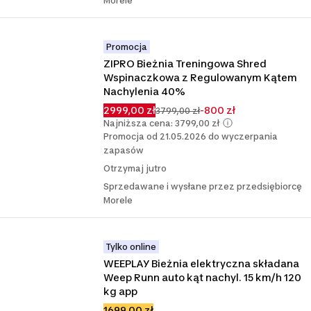
Morele
Promocja
ZIPRO Bieżnia Treningowa Shred 
Wspinaczkowa z Regulowanym Kątem 
Nachylenia 40%
2999,00 zł
-800 zł
3799,00 zł
Najniższa cena: 3799,00 zł
Promocja od 21.05.2026 do wyczerpania
zapasów
Otrzymaj jutro
Sprzedawane i wysłane przez przedsiębiorcę
Morele
Tylko online
WEEPLAY Bieżnia elektryczna składana 
Weep Runn auto kąt nachyl. 15 km/h 120 
kg app
1699,00 zł