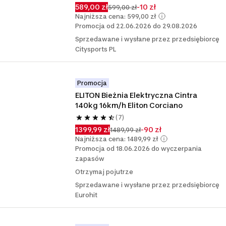
589,00 zł
-10 zł
599,00 zł
Najniższa cena: 599,00 zł
Promocja od 22.06.2026 do 29.08.2026
Sprzedawane i wysłane przez przedsiębiorcę
Citysports PL
Promocja
ELITON Bieżnia Elektryczna Cintra 
140kg 16km/h Eliton Corciano
(7)
1399,99 zł
-90 zł
1489,99 zł
Najniższa cena: 1489,99 zł
Promocja od 18.06.2026 do wyczerpania
zapasów
Otrzymaj pojutrze
Sprzedawane i wysłane przez przedsiębiorcę
Eurohit