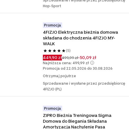
Sprzedawane i wysłane przez przedsiębiorcę
Hop-Sport
Promocja
4FIZJO Elektryczna bieżnia domowa 
składana do chodzenia 4FIZJO MY-
WALK
(5)
449,90 zł
-50,09 zł
499,99 zł
Najniższa cena: 499,99 zł
Promocja od 22.05.2026 do 30.08.2026
Otrzymaj pojutrze
Sprzedawane i wysłane przez przedsiębiorcę
4FIZJO (PL)
Promocja
ZIPRO Bieżnia Treningowa Sigma 
Domowa do Biegania Składana 
Amortyzacja Nachylenie Pasa