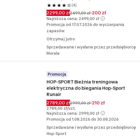
(4)
2299,00 zł
-200 zł
2499,00 zł
Najniższa cena: 2499,00 zł
Promocja od 17.07.2026 do wyczerpania
zapasów
Otrzymaj jutro
Sprzedawane i wysłane przez przedsiębiorcę
Morele
Promocja
HOP-SPORT Bieżnia treningowa 
elektryczna do biegania Hop-Sport 
Runair
2789,00 zł
-210 zł
2999,00 zł
2789,00 zł/szt.
Najniższa cena: 2999,00 zł
Promocja od 1.08.2026 do 30.08.2026
Sprzedawane i wysłane przez przedsiębiorcę
Hop-Sport