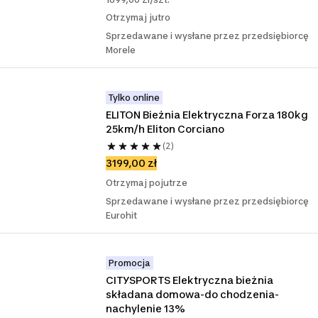
Otrzymaj jutro
Sprzedawane i wysłane przez przedsiębiorcę
Morele
Tylko online
ELITON Bieżnia Elektryczna Forza 180kg 
25km/h Eliton Corciano
(2)
3199,00 zł
Otrzymaj pojutrze
Sprzedawane i wysłane przez przedsiębiorcę
Eurohit
Promocja
CITYSPORTS Elektryczna bieżnia 
składana domowa-do chodzenia-
nachylenie 13%