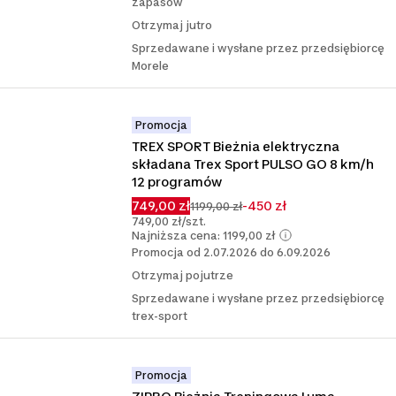
zapasów
Otrzymaj jutro
Sprzedawane i wysłane przez przedsiębiorcę
Morele
Promocja
TREX SPORT Bieżnia elektryczna 
składana Trex Sport PULSO GO 8 km/h 
12 programów
749,00 zł
-450 zł
1199,00 zł
749,00 zł/szt.
Najniższa cena: 1199,00 zł
Promocja od 2.07.2026 do 6.09.2026
Otrzymaj pojutrze
Sprzedawane i wysłane przez przedsiębiorcę
trex-sport
Promocja