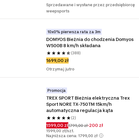
Sprzedawane i wysłane przez przedsiębiorcę
weepsports
10x0% pierwsza rata za 3m
DOMYOS Bieżnia do chodzenia Domyos 
W500B 8 km/h składana
(388)
1699,00 zł
Otrzymaj jutro
Promocja
TREX SPORT Bieżnia elektryczna Trex 
Sport NORE TX-750TM 15km/h 
automatyczna regulacja kąta
(2)
1599,00 zł
-200 zł
1799,00 zł
1599,00 zł/szt.
Najniższa cena: 1799,00 zł