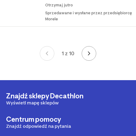
Otrzymaj jutro
Sprzedawane i wysłane przez przedsiębiorcę
Morele
1 z 10
Strona 1 z 10
Znajdź sklepy Decathlon
Wyświetl mapę sklepów
Centrum pomocy
Znajdź odpowiedź na pytania