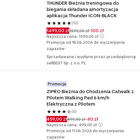
THUNDER Bieżnia treningowa do 
biegania składana amortyzacja 
aplikacja Thunder ICON-BLACK
(10)
1499,00 zł
-100 zł
1599,00 zł
Najniższa cena: 1599,00 zł
Promocja od 18.06.2026 do wyczerpania
zapasów
Sprzedawane i wysłane przez przedsiębiorcę
sellBEST Sp. z o.o. PL
Promocja
ZIPRO Bieżnia do Chodzenia Catwalk z 
Pilotem Walking Pad 6 km/h 
Elektryczna z Pilotem
(5)
459,00 zł
-40 zł
499,00 zł
Najniższa cena: 499,00 zł
Promocja od 11.06.2026 do wyczerpania
zapasów