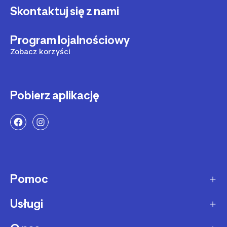
Skontaktuj się z nami
Program lojalnościowy
Zobacz korzyści
Pobierz aplikację
Pomoc
Usługi
Sposoby dostawy
Dostawa ekspresowa