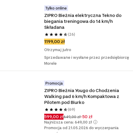
Tylko online
ZIPRO Bieżnia elektryczna Tekno do 
biegania treningowa do 14 km/h 
Składana
(26)
1199,00 zł
Otrzymaj jutro
Sprzedawane i wysłane przez przedsiębiorcę
Morele
Promocja
ZIPRO Bieżnia Yougo do Chodzenia 
Walking pad 6 km/h Kompaktowa z 
Pilotem pod Biurko
(69)
599,00 zł
-50 zł
649,00 zł
Najniższa cena: 649,00 zł
Promocja od 21.05.2026 do wyczerpania