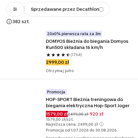
Sprzedawane przez Decathlon
382 szt.
20x0% pierwsza rata za 3m
DOMYOS Bieżnia do biegania Domyos 
Run500 składana 16 km/h
(1764)
2999,00 zł
Otrzymaj jutro
Promocja
HOP-SPORT Bieżnia treningowa do 
biegania elektryczna Hop-Sport Joger
1579,00 zł
-920 zł
2499,00 zł
1579,00 zł/szt.
Najniższa cena: 2499,00 zł
Promocja od 1.07.2026 do 30.08.2026