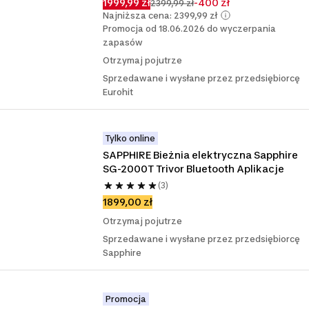
1999,99 zł
-400 zł
2399,99 zł
Najniższa cena: 2399,99 zł
Promocja od 18.06.2026 do wyczerpania
zapasów
Otrzymaj pojutrze
Sprzedawane i wysłane przez przedsiębiorcę
Eurohit
Tylko online
SAPPHIRE Bieżnia elektryczna Sapphire 
SG-2000T Trivor Bluetooth Aplikacje
(3)
1899,00 zł
Otrzymaj pojutrze
Sprzedawane i wysłane przez przedsiębiorcę
Sapphire
Promocja