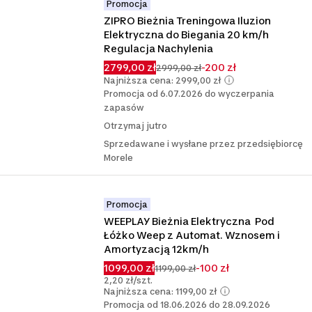
Promocja
ZIPRO Bieżnia Treningowa Iluzion 
Elektryczna do Biegania 20 km/h 
Regulacja Nachylenia
2799,00 zł
-200 zł
2999,00 zł
Najniższa cena: 2999,00 zł
Promocja od 6.07.2026 do wyczerpania
zapasów
Otrzymaj jutro
Sprzedawane i wysłane przez przedsiębiorcę
Morele
Promocja
WEEPLAY Bieżnia Elektryczna  Pod 
Łóżko Weep z Automat. Wznosem i 
Amortyzacją 12km/h
1099,00 zł
-100 zł
1199,00 zł
2,20 zł/szt.
Najniższa cena: 1199,00 zł
Promocja od 18.06.2026 do 28.09.2026