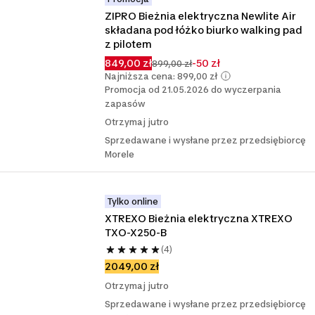
ZIPRO Bieżnia elektryczna Newlite Air 
składana pod łóżko biurko walking pad 
z pilotem
849,00 zł
-50 zł
899,00 zł
Najniższa cena: 899,00 zł
Promocja od 21.05.2026 do wyczerpania
zapasów
Otrzymaj jutro
Sprzedawane i wysłane przez przedsiębiorcę
Morele
Tylko online
XTREXO Bieżnia elektryczna XTREXO 
TXO-X250-B
(4)
2049,00 zł
Otrzymaj jutro
Sprzedawane i wysłane przez przedsiębiorcę