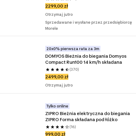
2299,00 zł
Otrzymaj jutro
Sprzedawane i wysłane przez przedsiębiorcę
Morele
20x0% pierwsza rata za 3m
DOMYOS Bieżnia do biegania Domyos 
Compact Run100 14 km/h składana
(370)
2499,00 zł
Otrzymaj jutro
Tylko online
ZIPRO Bieżnia elektryczna do biegania 
ZIPRO Forma składana pod łóżko
(16)
999,00 zł