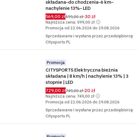
składana–do chodzenia–6 km–
nachylenie 13%– LED
569,00 zł
-30 zł
599,00 zł
Najniższa cena: 599,00 zł
Promocja od 22.06.2026 do 29.08.2026
Sprzedawane i wysłane przez przedsiębiorcę
Citysports PL
Promocja
CITYSPORTS Elektryczna bieżnia 
składana | 8 km/h | nachylenie 13% | 3 
stopnie | LED
729,00 zł
-20 zł
749,00 zł
Najniższa cena: 749,00 zł
Promocja od 22.06.2026 do 29.08.2026
Sprzedawane i wysłane przez przedsiębiorcę
Citysports PL
Promocja