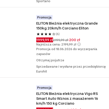
Sportano
Promocja
ELITON Bieżnia elektryczna Grande 
150kg 20km/h Corciano Eliton
(6)
1999,99 zł
-200 zł
2199,99 zł
Najniższa cena: 2199,99 zł
Promocja od 18.06.2026 do wyczerpania
zapasów
Otrzymaj pojutrze
Sprzedawane i wysłane przez przedsiębiorcę
Eurohit
Promocja
ELITON Bieżnia elektryczna Vigo RS 
Smart Auto Wznos z masażerem 16 
km/h 150 kg Corciano