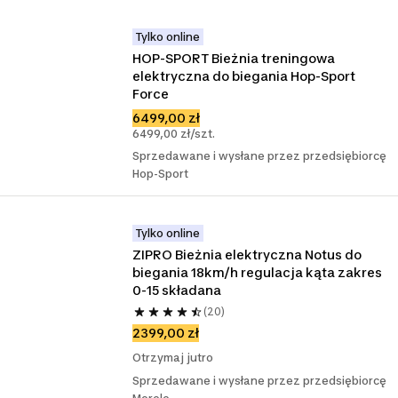
Tylko online
HOP-SPORT Bieżnia treningowa 
elektryczna do biegania Hop-Sport 
Force
6499,00 zł
6499,00 zł/szt.
Sprzedawane i wysłane przez przedsiębiorcę
Hop-Sport
Tylko online
ZIPRO Bieżnia elektryczna Notus do 
biegania 18km/h regulacja kąta zakres 
0-15 składana
(20)
2399,00 zł
Otrzymaj jutro
Sprzedawane i wysłane przez przedsiębiorcę