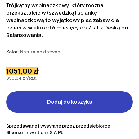
Trójkątny wspinaczkowy, który można
przekształcić w (szwedzką) ściankę
wspinaczkową to wyjątkowy plac zabaw dla
dzieci w wieku od 6 miesięcy do 7 lat z Deską do
Balansowania.
Kolor
Naturalne drewno
1051,00 zł
350,34 zł/szt.
Dodaj do koszyka
Sprzedawane i wysyłane przez przedsiębiorcę
Shaman Inventions SIA PL