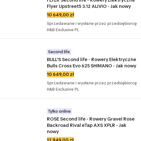
Flyer Upstreet5 3.12 ALIVIO - Jak nowy
10 649,00 zł
Sprzedawane i wysłane przez przedsiębiorcę
H&B Exclusive PL
Second life
BULL'S Second life - Rowery Elektryczne 
Bulls Cross Evo 625 SHIMANO - Jak nowy
10 649,00 zł
Sprzedawane i wysłane przez przedsiębiorcę
H&B Exclusive PL
Tylko online
ROSE Second life - Rowery Gravel Rose 
Backroad Rival eTap AXS XPLR - Jak 
nowy
12 949,00 zł