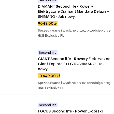
Second life
DIAMANT Second life - Rowery 
Elektryczne Diamant Mandara Deluxe+ 
SHIMANO - Jak nowy
9049,00 zł
Sprzedawane i wysłane przez przedsiębiorcę
H&B Exclusive PL
Second life
GIANT Second life - Rowery Elektryczne 
Giant Explore E+1 GTS SHIMANO - Jak 
nowy
10 649,00 zł
Sprzedawane i wysłane przez przedsiębiorcę
H&B Exclusive PL
Second life
FOCUS Second life - Rower E-górski 