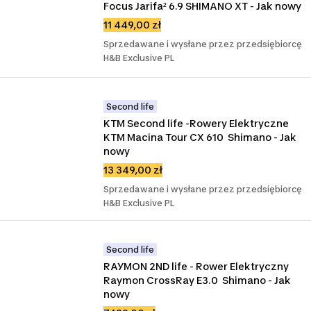
Focus Jarifa² 6.9 SHIMANO XT - Jak nowy
11 449,00 zł
Sprzedawane i wysłane przez przedsiębiorcę
H&B Exclusive PL
Second life
KTM Second life -Rowery Elektryczne 
KTM Macina Tour CX 610  Shimano - Jak 
nowy
13 349,00 zł
Sprzedawane i wysłane przez przedsiębiorcę
H&B Exclusive PL
Second life
RAYMON 2ND life - Rower Elektryczny 
Raymon CrossRay E3.0  Shimano - Jak 
nowy