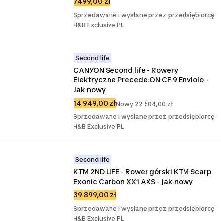
7499,00 zł
Sprzedawane i wysłane przez przedsiębiorcę
H&B Exclusive PL
Second life
CANYON Second life - Rowery 
Elektryczne Precede:ON CF 9 Enviolo - 
Jak nowy
14 949,00 zł
Nowy 22 504,00 zł
Sprzedawane i wysłane przez przedsiębiorcę
H&B Exclusive PL
Second life
KTM 2ND LIFE - Rower górski KTM Scarp 
Exonic Carbon XX1 AXS - jak nowy
39 899,00 zł
Sprzedawane i wysłane przez przedsiębiorcę
H&B Exclusive PL