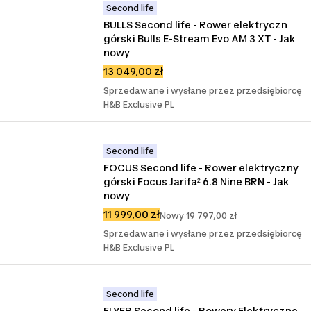
Second life
BULLS Second life - Rower elektryczn 
górski Bulls E-Stream Evo AM 3 XT - Jak 
nowy
13 049,00 zł
Sprzedawane i wysłane przez przedsiębiorcę
H&B Exclusive PL
Second life
FOCUS Second life - Rower elektryczny 
górski Focus Jarifa² 6.8 Nine BRN - Jak 
nowy
11 999,00 zł
Nowy 19 797,00 zł
Sprzedawane i wysłane przez przedsiębiorcę
H&B Exclusive PL
Second life
FLYER Second life - Rowery Elektryczne 