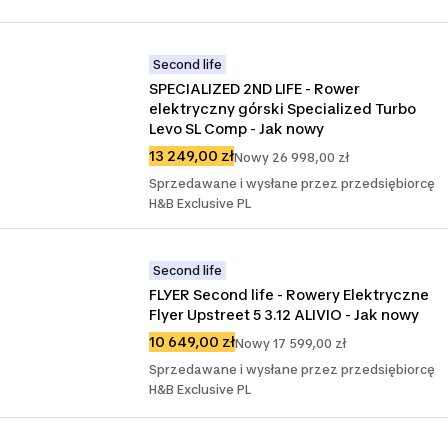
Second life
SPECIALIZED 2ND LIFE - Rower 
elektryczny górski Specialized Turbo 
Levo SL Comp - Jak nowy
13 249,00 zł
Nowy 26 998,00 zł
Sprzedawane i wysłane przez przedsiębiorcę
H&B Exclusive PL
Second life
FLYER Second life - Rowery Elektryczne 
Flyer Upstreet 5 3.12 ALIVIO - Jak nowy
10 649,00 zł
Nowy 17 599,00 zł
Sprzedawane i wysłane przez przedsiębiorcę
H&B Exclusive PL