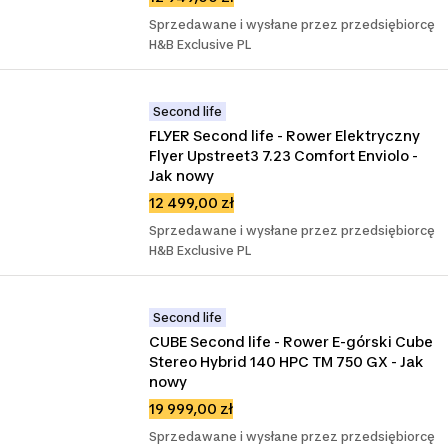
Sprzedawane i wysłane przez przedsiębiorcę
H&B Exclusive PL
Second life
FLYER Second life - Rower Elektryczny 
Flyer Upstreet3 7.23 Comfort Enviolo - 
Jak nowy
12 499,00 zł
Sprzedawane i wysłane przez przedsiębiorcę
H&B Exclusive PL
Second life
CUBE Second life - Rower E-górski Cube 
Stereo Hybrid 140 HPC TM 750 GX - Jak 
nowy
19 999,00 zł
Sprzedawane i wysłane przez przedsiębiorcę