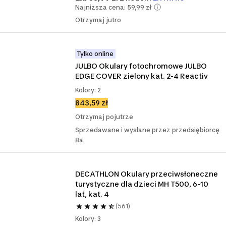
Najniższa cena: 59,99 zł
Otrzymaj jutro
Tylko online
JULBO Okulary fotochromowe JULBO 
EDGE COVER zielony kat. 2-4 Reactiv
Kolory: 2
843,59 zł
Otrzymaj pojutrze
Sprzedawane i wysłane przez przedsiębiorcę
8a
DECATHLON Okulary przeciwsłoneczne 
turystyczne dla dzieci MH T500, 6-10 
lat, kat. 4
(561)
Kolory: 3