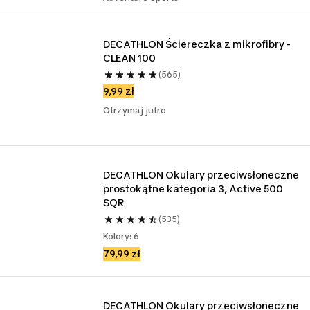
DECATHLON Ściereczka z mikrofibry - 
CLEAN 100
(565)
9,99 zł
Otrzymaj jutro
DECATHLON Okulary przeciwsłoneczne 
prostokątne kategoria 3, Active 500 
SQR
(535)
Kolory: 6
79,99 zł
DECATHLON Okulary przeciwsłoneczne 