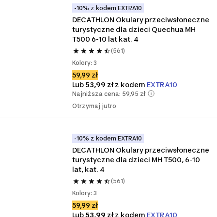
-10% z kodem EXTRA10
DECATHLON Okulary przeciwsłoneczne 
turystyczne dla dzieci Quechua MH 
T500 6-10 lat kat. 4
(561)
Kolory: 3
59,99 zł
Lub
53,99 zł
z kodem
EXTRA10
Najniższa cena: 59,95 zł
Otrzymaj jutro
-10% z kodem EXTRA10
DECATHLON Okulary przeciwsłoneczne 
turystyczne dla dzieci MH T500, 6-10 
lat, kat. 4
(561)
Kolory: 3
59,99 zł
Lub
53,99 zł
z kodem
EXTRA10