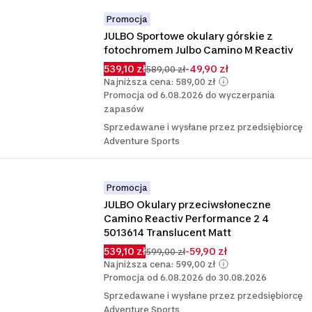
Promocja
JULBO Sportowe okulary górskie z 
fotochromem Julbo Camino M Reactiv
539,10 zł
-49,90 zł
589,00 zł
Najniższa cena: 589,00 zł
Promocja od 6.08.2026 do wyczerpania
zapasów
Sprzedawane i wysłane przez przedsiębiorcę
Adventure Sports
Promocja
JULBO Okulary przeciwsłoneczne 
Camino Reactiv Performance 2 4 
5013614 Translucent Matt
539,10 zł
-59,90 zł
599,00 zł
Najniższa cena: 599,00 zł
Promocja od 6.08.2026 do 30.08.2026
Sprzedawane i wysłane przez przedsiębiorcę
Adventure Sports