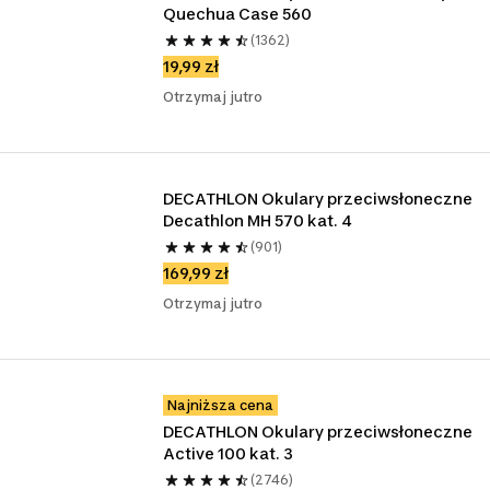
Quechua Case 560
(1362)
19,99 zł
Otrzymaj jutro
DECATHLON Okulary przeciwsłoneczne 
Decathlon MH 570 kat. 4
(901)
169,99 zł
Otrzymaj jutro
Najniższa cena
DECATHLON Okulary przeciwsłoneczne 
Active 100 kat. 3
(2746)