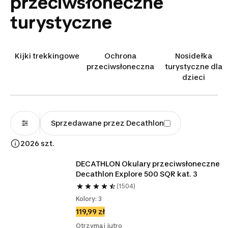
przeciwsłoneczne
turystyczne
Kijki trekkingowe
Ochrona
Nosidełka
przeciwsłoneczna
turystyczne dla
dzieci
Sprzedawane przez Decathlon
2026 szt.
DECATHLON Okulary przeciwsłoneczne 
Decathlon Explore 500 SQR kat. 3
(1504)
Kolory: 3
119,99 zł
Otrzymaj jutro