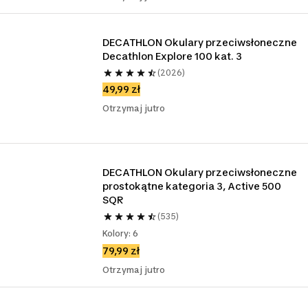
DECATHLON Okulary przeciwsłoneczne 
Decathlon Explore 100 kat. 3
(2026)
49,99 zł
Otrzymaj jutro
DECATHLON Okulary przeciwsłoneczne 
prostokątne kategoria 3, Active 500 
SQR
(535)
Kolory: 6
79,99 zł
Otrzymaj jutro