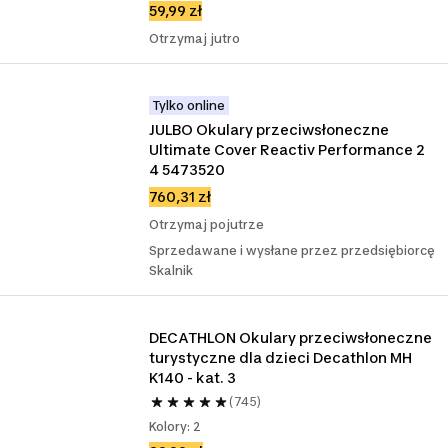
59,99 zł
Otrzymaj jutro
Tylko online
JULBO Okulary przeciwsłoneczne 
Ultimate Cover Reactiv Performance 2 
4 5473520
760,31 zł
Otrzymaj pojutrze
Sprzedawane i wysłane przez przedsiębiorcę
Skalnik
DECATHLON Okulary przeciwsłoneczne 
turystyczne dla dzieci Decathlon MH 
K140 - kat. 3
(745)
Kolory: 2