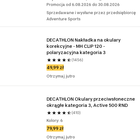
Promocja od 6.08.2026 do 30.08.2026
Sprzedawane i wysłane przez przedsiębiorcę
Adventure Sports
DECATHLON Nakładka na okulary 
korekcyjne - MH CLIP 120 - 
polaryzacyjna kategoria 3
(1456)
49,99 zł
Otrzymaj jutro
DECATHLON Okulary przeciwsłoneczne 
okrągłe kategoria 3, Active 500 RND
(410)
Kolory: 6
79,99 zł
Otrzymaj jutro