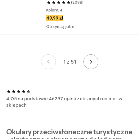
(2098)
Kolory: 4
49,99 zł
Otrzymaj jutro
1 z 51
Strona 1 z 51
4.7/5 na podstawie 46297 opinii zebranych online i w
sklepach
Okulary przeciwsłoneczne turystyczne