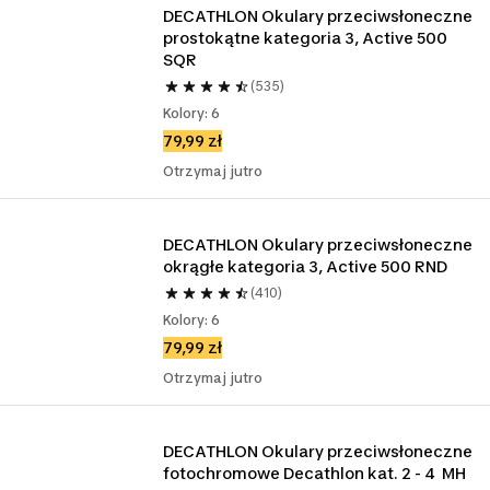
DECATHLON Okulary przeciwsłoneczne 
prostokątne kategoria 3, Active 500 
SQR
(535)
Kolory: 6
79,99 zł
Otrzymaj jutro
DECATHLON Okulary przeciwsłoneczne 
okrągłe kategoria 3, Active 500 RND
(410)
Kolory: 6
79,99 zł
Otrzymaj jutro
DECATHLON Okulary przeciwsłoneczne 
fotochromowe Decathlon kat. 2 - 4  MH 