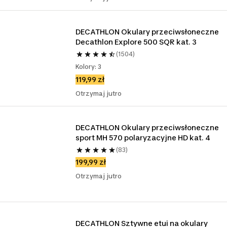
DECATHLON Okulary przeciwsłoneczne 
Decathlon Explore 500 SQR kat. 3
(1504)
Kolory: 3
119,99 zł
Otrzymaj jutro
DECATHLON Okulary przeciwsłoneczne 
sport MH 570 polaryzacyjne HD kat. 4
(83)
199,99 zł
Otrzymaj jutro
DECATHLON Sztywne etui na okulary 