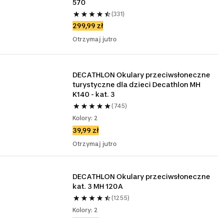
570
(331)
299,99 zł
Otrzymaj jutro
DECATHLON Okulary przeciwsłoneczne 
turystyczne dla dzieci Decathlon MH 
K140 - kat. 3
(745)
Kolory: 2
39,99 zł
Otrzymaj jutro
DECATHLON Okulary przeciwsłoneczne 
kat. 3 MH 120A
(1255)
Kolory: 2