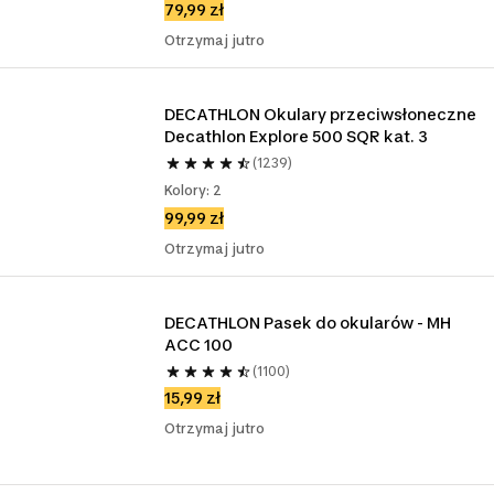
79,99 zł
Otrzymaj jutro
DECATHLON Okulary przeciwsłoneczne 
Decathlon Explore 500 SQR kat. 3
(1239)
Kolory: 2
99,99 zł
Otrzymaj jutro
DECATHLON Pasek do okularów - MH 
ACC 100
(1100)
15,99 zł
Otrzymaj jutro