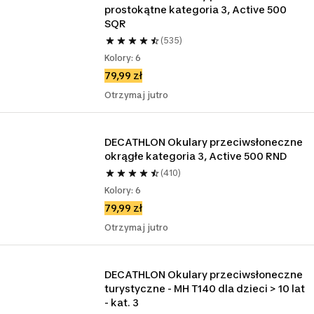
prostokątne kategoria 3, Active 500 
SQR
(535)
Kolory: 6
79,99 zł
Otrzymaj jutro
DECATHLON Okulary przeciwsłoneczne 
okrągłe kategoria 3, Active 500 RND
(410)
Kolory: 6
79,99 zł
Otrzymaj jutro
DECATHLON Okulary przeciwsłoneczne 
turystyczne - MH T140 dla dzieci > 10 lat 
- kat. 3