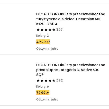
DECATHLON Okulary przeciwsłoneczne 
turystyczne dla dzieci Decathlon MH 
K120 - kat. 4
(825)
Kolory: 2
49,99 zł
Otrzymaj jutro
DECATHLON Okulary przeciwsłoneczne 
prostokątne kategoria 3, Active 500 
SQR
(535)
Kolory: 6
79,99 zł
Otrzymaj jutro