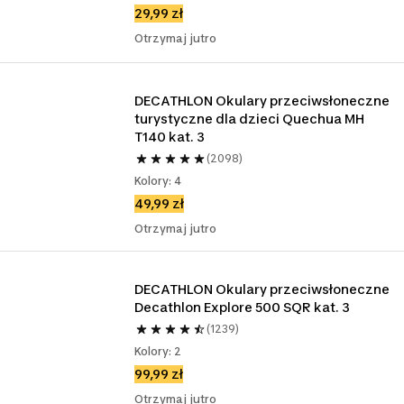
29,99 zł
Otrzymaj jutro
DECATHLON Okulary przeciwsłoneczne 
turystyczne dla dzieci Quechua MH 
T140 kat. 3
(2098)
Kolory: 4
49,99 zł
Otrzymaj jutro
DECATHLON Okulary przeciwsłoneczne 
Decathlon Explore 500 SQR kat. 3
(1239)
Kolory: 2
99,99 zł
Otrzymaj jutro