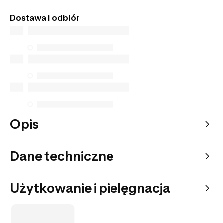
stacjonarnych. Zamów go z dostawą do domu lub
Dostawa i odbiór
do wybranego punktu odbioru.
Opis
Dane techniczne
Użytkowanie i pielęgnacja