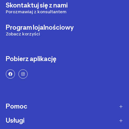
Skontaktuj się z nami
Porozmawiaj z konsultantem
Program lojalnościowy
Zobacz korzyści
Pobierz aplikację
Pomoc
Usługi
Sposoby dostawy