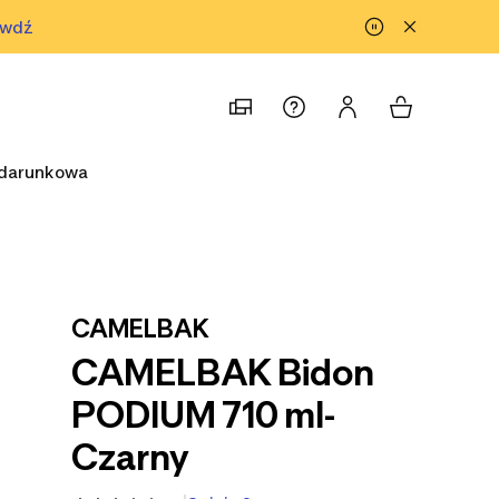
awdź
prawdź
odarunkowa
CAMELBAK
CAMELBAK Bidon
PODIUM 710 ml-
Czarny