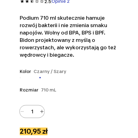
Opinie 2
2.5
Podium 710 ml skutecznie hamuje
rozwój bakterii i nie zmienia smaku
napojów. Wolny od BPA, BPS i BPF.
Bidon projektowany z myślą o
rowerzystach, ale wykorzystają go też
wędrowcy i biegacze.
Kolor
Czarny / Szary
Rozmiar
710 mL
210,95 zł