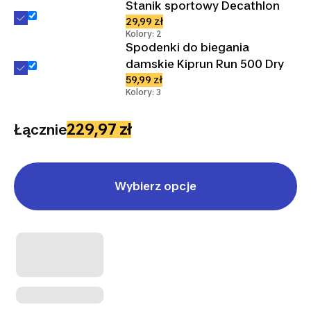
Stanik sportowy Decathlon
29,99 zł
Kolory: 2
Spodenki do biegania
damskie Kiprun Run 500 Dry
59,99 zł
Kolory: 3
229,97 zł
Łącznie
Wybierz opcje