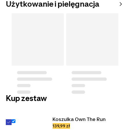
Użytkowanie i pielęgnacja
Kup zestaw
Koszulka Own The Run
139,99 zł