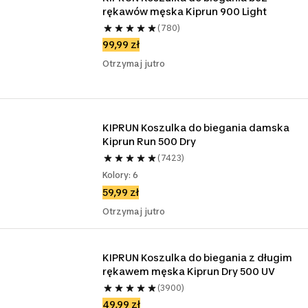
rękawów męska Kiprun 900 Light
(780)
99,99 zł
Otrzymaj jutro
KIPRUN Koszulka do biegania damska 
Kiprun Run 500 Dry
(7423)
Kolory: 6
59,99 zł
Otrzymaj jutro
KIPRUN Koszulka do biegania z długim 
rękawem męska Kiprun Dry 500 UV
(3900)
49,99 zł