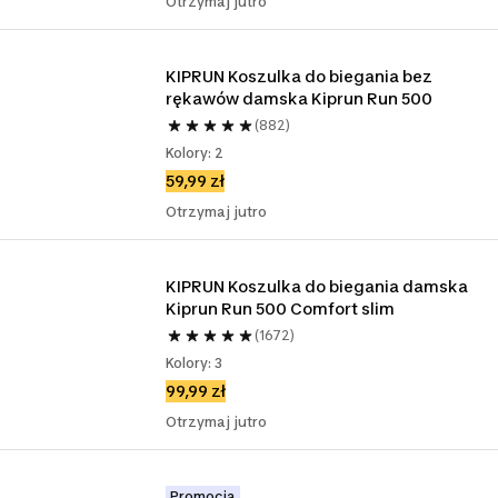
Otrzymaj jutro
KIPRUN Koszulka do biegania bez 
rękawów damska Kiprun Run 500
(882)
Kolory: 2
59,99 zł
Otrzymaj jutro
KIPRUN Koszulka do biegania damska 
Kiprun Run 500 Comfort slim
(1672)
Kolory: 3
99,99 zł
Otrzymaj jutro
Promocja