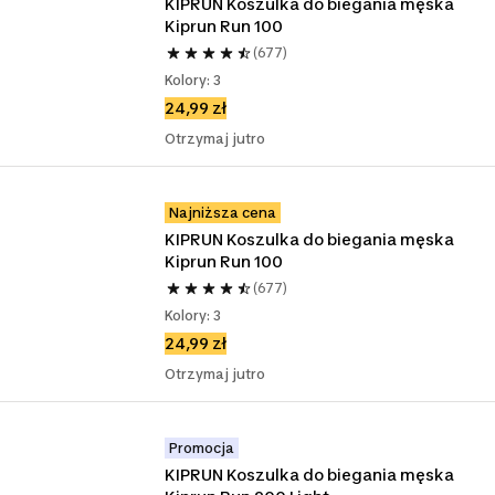
KIPRUN Koszulka do biegania męska 
Kiprun Run 100
(677)
Kolory: 3
24,99 zł
Otrzymaj jutro
Najniższa cena
KIPRUN Koszulka do biegania męska 
Kiprun Run 100
(677)
Kolory: 3
24,99 zł
Otrzymaj jutro
Promocja
KIPRUN Koszulka do biegania męska 