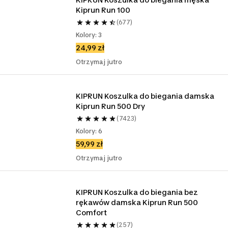
Kiprun Run 100
(677)
Kolory: 3
24,99 zł
Otrzymaj jutro
KIPRUN Koszulka do biegania damska 
Kiprun Run 500 Dry
(7423)
Kolory: 6
59,99 zł
Otrzymaj jutro
KIPRUN Koszulka do biegania bez 
rękawów damska Kiprun Run 500 
Comfort
(257)