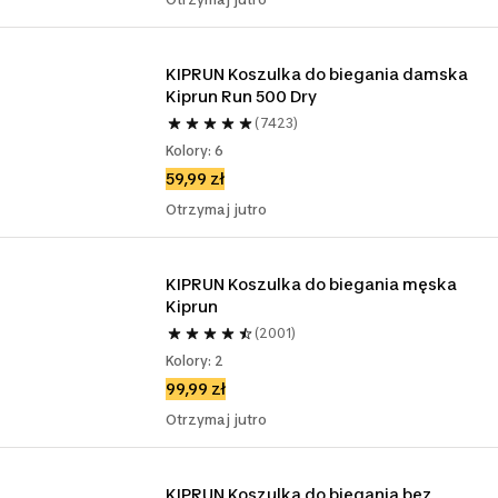
KIPRUN Koszulka do biegania damska 
Kiprun Run 500 Dry
(7423)
Kolory: 6
59,99 zł
Otrzymaj jutro
KIPRUN Koszulka do biegania męska 
Kiprun
(2001)
Kolory: 2
99,99 zł
Otrzymaj jutro
KIPRUN Koszulka do biegania bez 