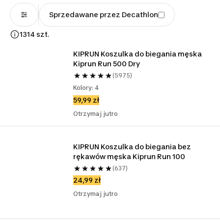
Sprzedawane przez Decathlon
1314 szt.
KIPRUN Koszulka do biegania męska 
Kiprun Run 500 Dry
(5975)
Kolory: 4
59,99 zł
Otrzymaj jutro
KIPRUN Koszulka do biegania bez 
rękawów męska Kiprun Run 100
(637)
24,99 zł
Otrzymaj jutro