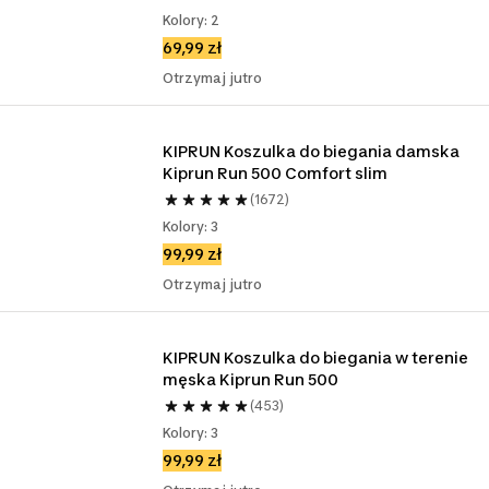
Kolory: 2
69,99 zł
Otrzymaj jutro
KIPRUN Koszulka do biegania damska 
Kiprun Run 500 Comfort slim
(1672)
Kolory: 3
99,99 zł
Otrzymaj jutro
KIPRUN Koszulka do biegania w terenie 
męska Kiprun Run 500
(453)
Kolory: 3
99,99 zł