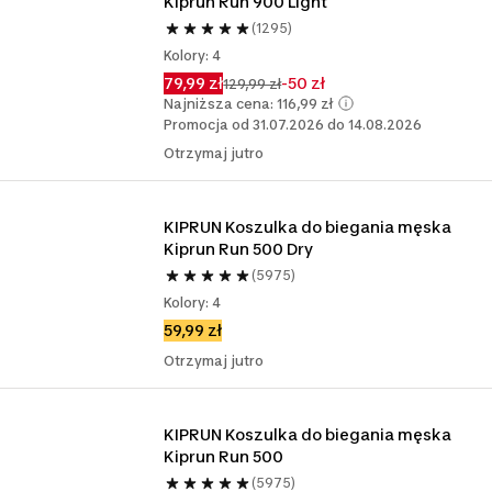
Kiprun Run 900 Light
(1295)
Kolory: 4
79,99 zł
-50 zł
129,99 zł
Najniższa cena: 116,99 zł
Promocja od 31.07.2026 do 14.08.2026
Otrzymaj jutro
KIPRUN Koszulka do biegania męska 
Kiprun Run 500 Dry
(5975)
Kolory: 4
59,99 zł
Otrzymaj jutro
KIPRUN Koszulka do biegania męska 
Kiprun Run 500
(5975)