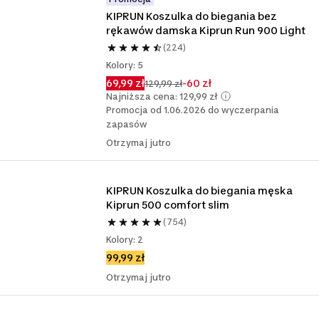
KIPRUN Koszulka do biegania bez 
rękawów damska Kiprun Run 900 Light
(224)
Kolory: 5
69,99 zł
-60 zł
129,99 zł
Najniższa cena: 129,99 zł
Promocja od 1.06.2026 do wyczerpania
zapasów
Otrzymaj jutro
KIPRUN Koszulka do biegania męska 
Kiprun 500 comfort slim
(754)
Kolory: 2
99,99 zł
Otrzymaj jutro