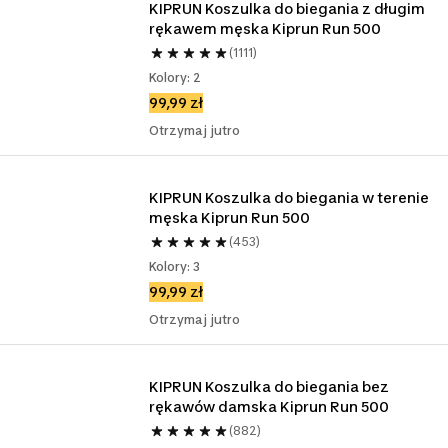
KIPRUN Koszulka do biegania z długim 
rękawem męska Kiprun Run 500
(1111)
Kolory: 2
99,99 zł
Otrzymaj jutro
KIPRUN Koszulka do biegania w terenie 
męska Kiprun Run 500
(453)
Kolory: 3
99,99 zł
Otrzymaj jutro
KIPRUN Koszulka do biegania bez 
rękawów damska Kiprun Run 500
(882)