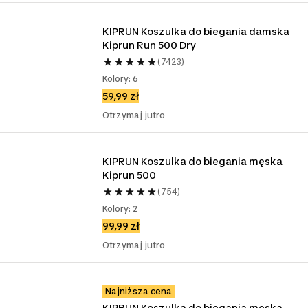
KIPRUN Koszulka do biegania damska 
Kiprun Run 500 Dry
(7423)
Kolory: 6
59,99 zł
Otrzymaj jutro
KIPRUN Koszulka do biegania męska 
Kiprun 500
(754)
Kolory: 2
99,99 zł
Otrzymaj jutro
Najniższa cena
KIPRUN Koszulka do biegania męska 