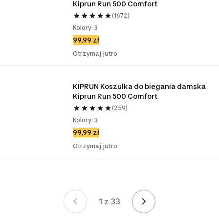
Kiprun Run 500 Comfort
(1672)
Kolory: 3
99,99 zł
Otrzymaj jutro
KIPRUN Koszulka do biegania damska 
Kiprun Run 500 Comfort
(259)
Kolory: 3
99,99 zł
Otrzymaj jutro
1 z 33
Strona 1 z 33