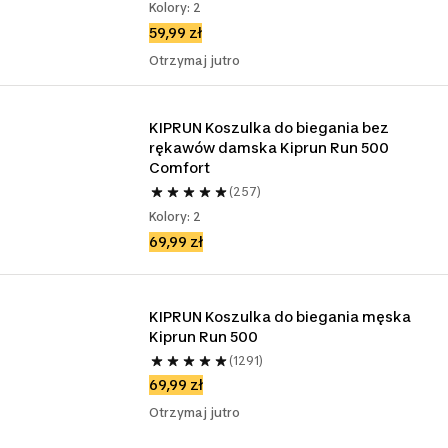
Kolory: 2
59,99 zł
Otrzymaj jutro
KIPRUN Koszulka do biegania bez 
rękawów damska Kiprun Run 500 
Comfort
(257)
Kolory: 2
69,99 zł
KIPRUN Koszulka do biegania męska 
Kiprun Run 500
(1291)
69,99 zł
Otrzymaj jutro