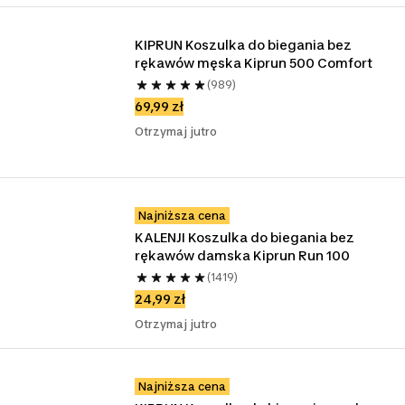
KIPRUN Koszulka do biegania bez 
rękawów męska Kiprun 500 Comfort
(989)
69,99 zł
Otrzymaj jutro
Najniższa cena
KALENJI Koszulka do biegania bez 
rękawów damska Kiprun Run 100
(1419)
24,99 zł
Otrzymaj jutro
Najniższa cena