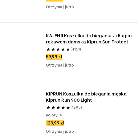
Otrzymaj jutro
KALENJI Koszulka do biegania z długim 
rękawem damska Kiprun Sun Protect
(4151)
59,99 zł
Otrzymaj jutro
KIPRUN Koszulka do biegania męska 
Kiprun Run 900 Light
(1295)
Kolory: 4
129,99 zł
Otrzymaj jutro