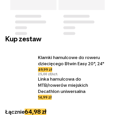
Kup zestaw
Klamki hamulcowe do roweru
dziecięcego Btwin Easy 20", 24"
49,99 zł
25,00 zł/szt.
Linka hamulcowa do
MTB/rowerów miejskich
Decathlon uniwersalna
14,99 zł
64,98 zł
Łącznie