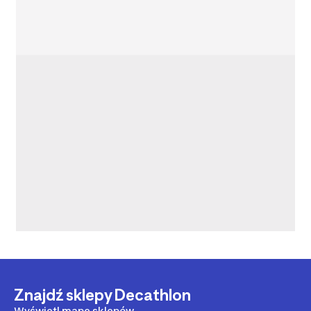
Znajdź sklepy Decathlon
Wyświetl mapę sklepów