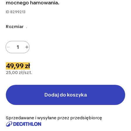
mocnego hamowania.
ID
8299213
Rozmiar
.
49,99 zł
25,00 zł/szt.
Dodaj do koszyka
Sprzedawane i wysyłane przez przedsiębiorcę