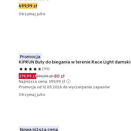
699,99 zł
Otrzymaj jutro
Promocja
KIPRUN Buty do biegania w terenie Race Light damski
(119)
319,99 zł
-80 zł
399,99 zł
Najniższa cena: 399,99 zł
Promocja od 12.05.2026 do wyczerpania zapasów
Otrzymaj jutro
Nowa niższa cena