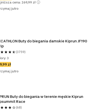
jniższa cena: 269,99 zł
rzymaj jutro
CATHLON Buty do biegania damskie Kiprun JF190 
ip
(3759)
lory: 3
9,99 zł
rzymaj jutro
PRUN Buty do biegania w terenie męskie Kiprun 
ipsummit Race
(68)