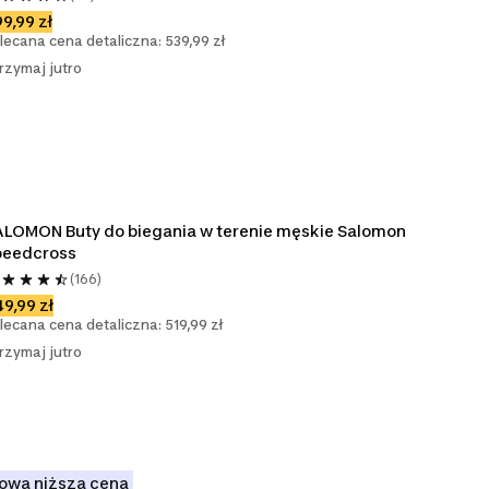
9,99 zł
lecana cena detaliczna: 539,99 zł
rzymaj jutro
LOMON Buty do biegania w terenie męskie Salomon 
peedcross
(166)
9,99 zł
lecana cena detaliczna: 519,99 zł
rzymaj jutro
owa niższa cena