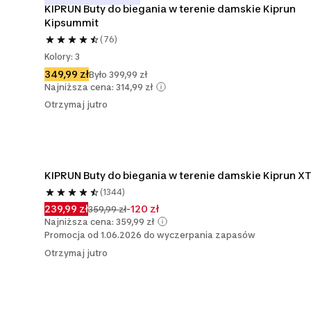
KIPRUN Buty do biegania w terenie damskie Kiprun 
Kipsummit
(76)
Kolory: 3
349,99 zł
Było 399,99 zł
Najniższa cena: 314,99 zł
Otrzymaj jutro
KIPRUN Buty do biegania w terenie damskie Kiprun X
(1344)
239,99 zł
-120 zł
359,99 zł
Najniższa cena: 359,99 zł
Promocja od 1.06.2026 do wyczerpania zapasów
Otrzymaj jutro