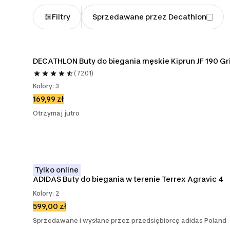
Filtry
Sprzedawane przez Decathlon
DECATHLON Buty do biegania męskie Kiprun JF 190 Gr
(7201)
Kolory: 3
169,99 zł
Otrzymaj jutro
Tylko online
ADIDAS Buty do biegania w terenie Terrex Agravic 4
Kolory: 2
599,00 zł
Sprzedawane i wysłane przez przedsiębiorcę adidas Poland