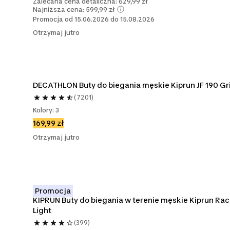
Zalecana cena detaliczna: 629,99 zł
Najniższa cena: 599,99 zł
Promocja od 15.06.2026 do 15.08.2026
Otrzymaj jutro
(7201)
Kolory: 3
169,99 zł
Otrzymaj jutro
Promocja
KIPRUN Buty do biegania w terenie męskie Kiprun Rac
Light
(399)