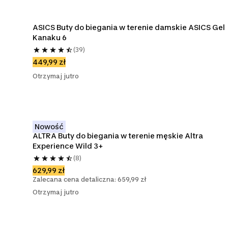
ASICS Buty do biegania w terenie damskie ASICS Gel 
Kanaku 6
(39)
449,99 zł
Otrzymaj jutro
Nowość
ALTRA Buty do biegania w terenie męskie Altra 
Experience Wild 3+
(8)
629,99 zł
Zalecana cena detaliczna: 659,99 zł
Otrzymaj jutro