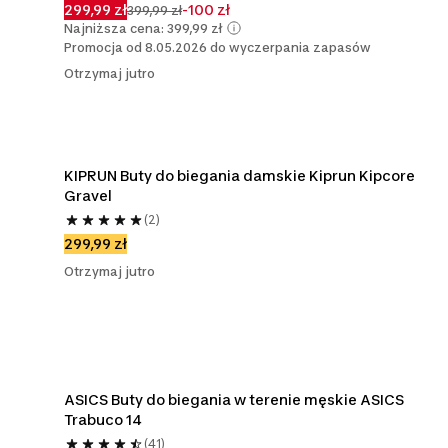
299,99 zł
-100 zł
399,99 zł
Najniższa cena: 399,99 zł
Promocja od 8.05.2026 do wyczerpania zapasów
Otrzymaj jutro
KIPRUN Buty do biegania damskie Kiprun Kipcore 
Gravel
(2)
299,99 zł
Otrzymaj jutro
ASICS Buty do biegania w terenie męskie ASICS 
Trabuco 14
(41)