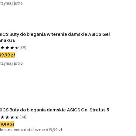
rzymaj jutro
ICS Buty do biegania w terenie damskie ASICS Gel 
anaku 6
(39)
9,99 zł
rzymaj jutro
ICS Buty do biegania damskie ASICS Gel Stratus 5
(34)
9,99 zł
lecana cena detaliczna: 619,99 zł