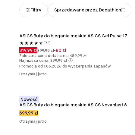
Filtry
Sprzedawane przez Decathlon
ASICS Buty do biegania męskie ASICS Gel Pulse 17
(73)
319,99 zł
-80 zł
399,99 zł
Zalecana cena detaliczna: 489,99 zł
Najniższa cena: 399,99 zł
Promocja od 1.06.2026 do wyczerpania zapasów
Otrzymaj jutro
Nowość
ASICS Buty do biegania męskie ASICS Novablast 6
699,99 zł
Otrzymaj jutro