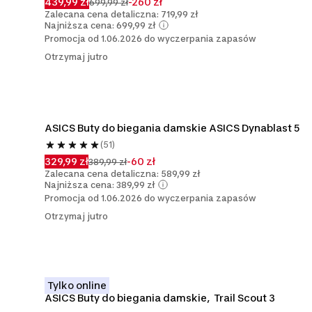
439,99 zł
-260 zł
699,99 zł
Zalecana cena detaliczna: 719,99 zł
Najniższa cena: 699,99 zł
Promocja od 1.06.2026 do wyczerpania zapasów
Otrzymaj jutro
ASICS Buty do biegania damskie ASICS Dynablast 5
(51)
329,99 zł
-60 zł
389,99 zł
Zalecana cena detaliczna: 589,99 zł
Najniższa cena: 389,99 zł
Promocja od 1.06.2026 do wyczerpania zapasów
Otrzymaj jutro
Tylko online
ASICS Buty do biegania damskie,  Trail Scout 3