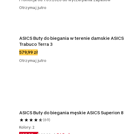
Otrzymaj jutro
ASICS Buty do biegania w terenie damskie ASICS 
Trabuco Terra 3
579,99 zł
Otrzymaj jutro
ASICS Buty do biegania męskie ASICS Superion 8
(69)
Kolory: 2