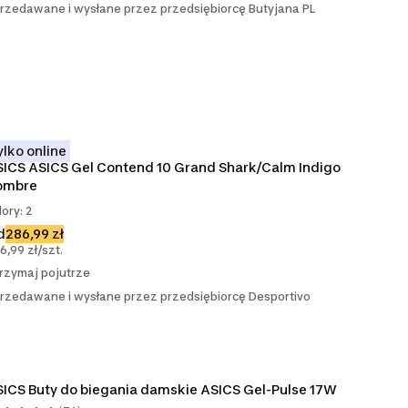
rzedawane i wysłane przez przedsiębiorcę Butyjana PL
ylko online
ICS ASICS Gel Contend 10 Grand Shark/Calm Indigo 
ombre
lory: 2
d
286,99 zł
6,99 zł/szt.
rzymaj pojutrze
rzedawane i wysłane przez przedsiębiorcę Desportivo
ICS Buty do biegania damskie ASICS Gel-Pulse 17W