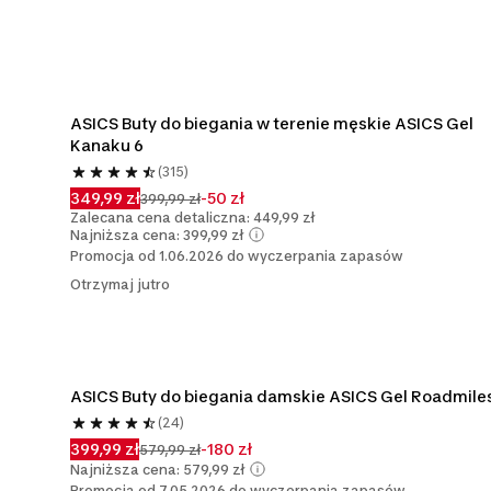
ASICS Buty do biegania w terenie męskie ASICS Gel 
Kanaku 6
(315)
349,99 zł
-50 zł
399,99 zł
Zalecana cena detaliczna: 449,99 zł
Najniższa cena: 399,99 zł
Promocja od 1.06.2026 do wyczerpania zapasów
Otrzymaj jutro
ASICS Buty do biegania damskie ASICS Gel Roadmile
(24)
399,99 zł
-180 zł
579,99 zł
Najniższa cena: 579,99 zł
Promocja od 7.05.2026 do wyczerpania zapasów