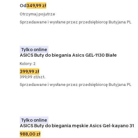
Od
349,99 zł
Otrzymaj pojutrze
Sprzedawane i wysłane przez przedsiębiorcę Butyjana PL
Tylko online
ASICS Buty do biegania Asics GEL-1130 Białe
Kolory: 2
399,99 zł
399,99 zł/szt.
Sprzedawane i wysłane przez przedsiębiorcę Butyjana PL
Tylko online
ASICS Buty do biegania męskie Asics Gel-kayano 31
988,00 zł