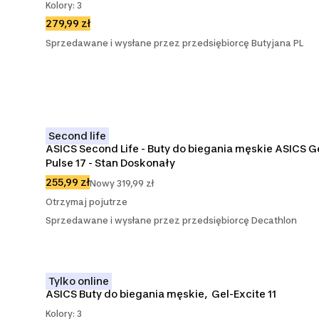
Kolory: 3
279,99 zł
Sprzedawane i wysłane przez przedsiębiorcę Butyjana PL
Second life
ASICS Second Life - Buty do biegania męskie ASICS Ge
Pulse 17 - Stan Doskonały
255,99 zł
Nowy 319,99 zł
Otrzymaj pojutrze
Sprzedawane i wysłane przez przedsiębiorcę Decathlon
Tylko online
ASICS Buty do biegania męskie,  Gel-Excite 11
Kolory: 3