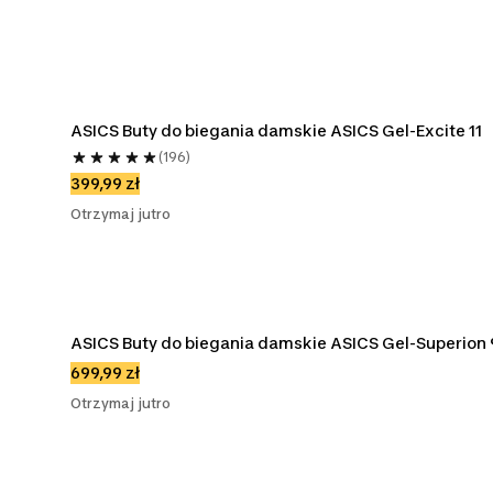
ASICS Buty do biegania damskie ASICS Gel-Excite 11
(196)
399,99 zł
Otrzymaj jutro
ASICS Buty do biegania damskie ASICS Gel-Superion 
699,99 zł
Otrzymaj jutro