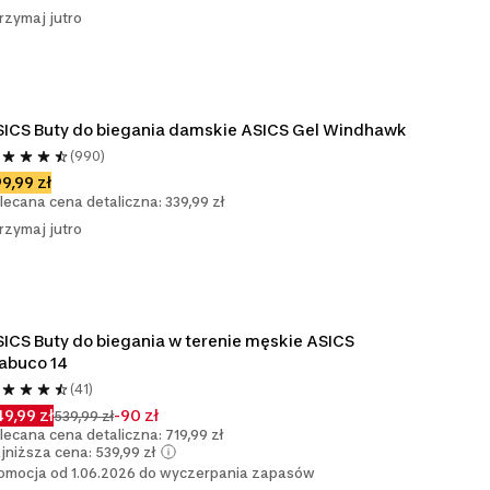
rzymaj jutro
ICS Buty do biegania damskie ASICS Gel Windhawk
(990)
9,99 zł
lecana cena detaliczna: 339,99 zł
rzymaj jutro
ICS Buty do biegania w terenie męskie ASICS 
abuco 14
(41)
9,99 zł
-90 zł
539,99 zł
lecana cena detaliczna: 719,99 zł
jniższa cena: 539,99 zł
omocja od 1.06.2026 do wyczerpania zapasów