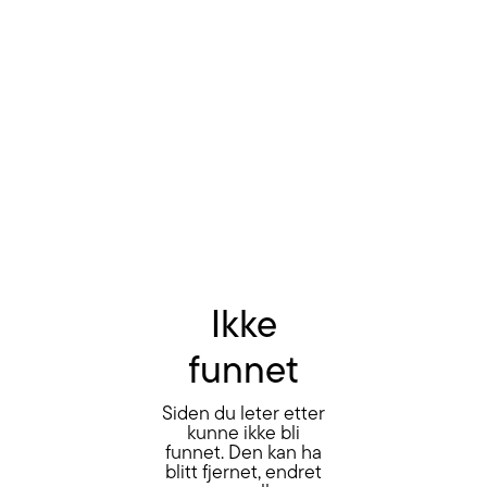
Ikke
funnet
Siden du leter etter
kunne ikke bli
funnet. Den kan ha
blitt fjernet, endret