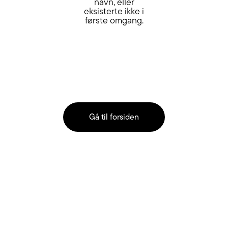
navn, eller
eksisterte ikke i
første omgang.
Gå til forsiden