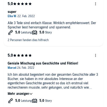
super
Alle 3 Teile sind einfach Klasse. Wirklich empfehlenswert. Der
Sprecher liest hervorragend und spannend.
Geniale Mischung aus Geschichte und Fiktion!
Ich bin absolut begeistert von der gesamten Geschichte aller 3
Bücher, sie haben in mir absolutes Interesse an der
eigentlichen Geschichte geweckt so das ich erstmal viel
recherchieren musste, sehr gelungen, und natürlich wie
gewohnt auch eine wunderbare sprachliche Darstellung von
Robert Frank!! Grosses Lob an Greg Walters und Robert Frank,
gerne mehr von solchen Geschichten!