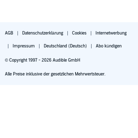
AGB
Datenschutzerklärung
Cookies
Internetwerbung
Impressum
Deutschland (Deutsch)
Abo kündigen
© Copyright 1997 - 2026 Audible GmbH
Alle Preise inklusive der gesetzlichen Mehrwertsteuer.
Für 0,00 € ausprobieren
Verlängert sich nach 30 Tagen für 6,99 €/Monat. Monatlich kündbar.