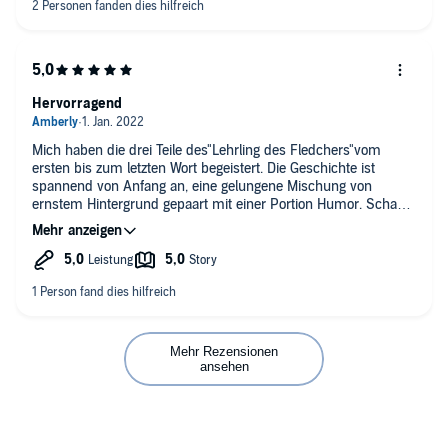
Hervorragend
Mich haben die drei Teile des"Lehrling des Fledchers"vom
ersten bis zum letzten Wort begeistert. Die Geschichte ist
spannend von Anfang an, eine gelungene Mischung von
ernstem Hintergrund gepaart mit einer Portion Humor. Schade,
dass sie schon vorbei ist. Der Sprecher hat eine sehr vielseitige
und zu allen Personen und Kreaturen passende Stimme-
klasse!
Mehr Rezensionen
ansehen