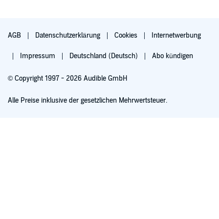
AGB
Datenschutzerklärung
Cookies
Internetwerbung
Impressum
Deutschland (Deutsch)
Abo kündigen
© Copyright 1997 - 2026 Audible GmbH
Alle Preise inklusive der gesetzlichen Mehrwertsteuer.
Für 0,00 € ausprobieren
Verlängert sich nach 30 Tagen für 6,99 €/Monat. Monatlich kündbar.